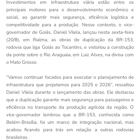
Investimentos em infraestrutura viária estão entre os
principais motores para o desenvolvimento econômico e
social, ao garantir mais segurança, eficiência logística e
competitividade para a produção. Nesse contexto, o vice-
governador de Goiás, Daniel Vilela, lançou nesta sexta-feira
(20/8), em Rialma, as obras de duplicação da BR-153,
rodovia que liga Goiás ao Tocantins, e vistoriou a construção
da ponte sobre o Rio Araguaia, em Luiz Alves, na divisa com
o Mato Grosso.
“Vamos continuar focados para executar o planejamento de
infraestrutura que projetamos para 2025 e 2026”, ressaltou
Daniel Vilela durante o lançamento das obras. Ele destacou
que a duplicação garante mais segurança para passageiros e
eficiência no transporte da produção agrícola da região. O
vice-governador lembrou que a BR-153, conhecida como
Belém-Brasília, foi um marco de integração nacional, mas
acabou ficando para trás em relação a outras rodovias
brasileiras.