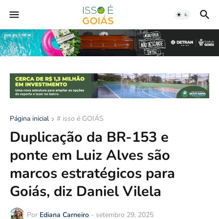
Página inicial
# isso é GOIÁS
Duplicação da BR-153 e
ponte em Luiz Alves são
marcos estratégicos para
Goiás, diz Daniel Vilela
Por
Ediana Carneiro
-
setembro 29, 2025