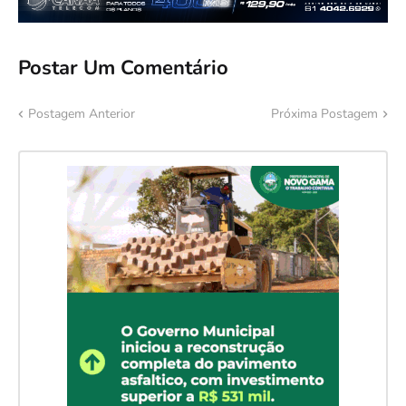
Postar Um Comentário
Postagem Anterior
Próxima Postagem