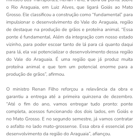
o Rio Araguaia, em Luiz Alves, que ligará Goiás ao Mato
Grosso. Ele classificou a construção como “fundamental” para
impulsionar o desenvolvimento do Vale do Araguaia, região
de destaque na produção de grãos e proteína animal. “Essa
ponte é fundamental. Além da integração com nosso estado
vizinho, para poder escoar tanto de lá para cá quanto daqui
para lá, ela vai potencializar o desenvolvimento dessa região
do Vale do Araguaia. É uma região que já produz muita
proteína animal e que tem um potencial enorme para a
produção de grãos”, afirmou.
O ministro Renan Filho reforçou a relevância da obra e
garantiu a entrega até a primeira quinzena de dezembro.
“Até o fim do ano, vamos entregar tudo pronto: ponte
completa, acessos funcionando dos dois lados, em Goiás e
no Mato Grosso. E no segundo semestre, já vamos contratar
o asfalto no lado mato-grossense. Essa obra é essencial pro
desenvolvimento da região do Araguaia”, afiançou.