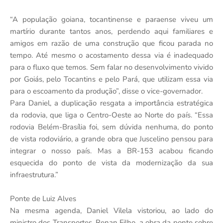
“A população goiana, tocantinense e paraense viveu um
martírio durante tantos anos, perdendo aqui familiares e
amigos em razão de uma construção que ficou parada no
tempo. Até mesmo o acostamento dessa via é inadequado
para o fluxo que temos. Sem falar no desenvolvimento vivido
por Goiás, pelo Tocantins e pelo Pará, que utilizam essa via
para o escoamento da produção”, disse o vice-governador.
Para Daniel, a duplicação resgata a importância estratégica
da rodovia, que liga o Centro-Oeste ao Norte do país. “Essa
rodovia Belém-Brasília foi, sem dúvida nenhuma, do ponto
de vista rodoviário, a grande obra que Juscelino pensou para
integrar o nosso país. Mas a BR-153 acabou ficando
esquecida do ponto de vista da modernização da sua
infraestrutura.”
Ponte de Luiz Alves
Na mesma agenda, Daniel Vilela vistoriou, ao lado do
ministro dos Transportes, Renan Filho, a obra da ponte sobre