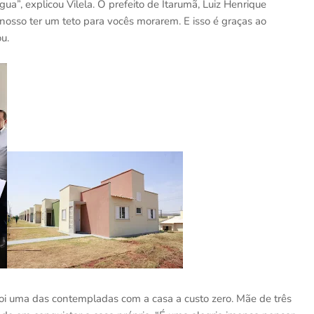
água”, explicou Vilela. O prefeito de Itarumã, Luiz Henrique
 nosso ter um teto para vocês morarem. E isso é graças ao
ou.
foi uma das contempladas com a casa a custo zero. Mãe de três