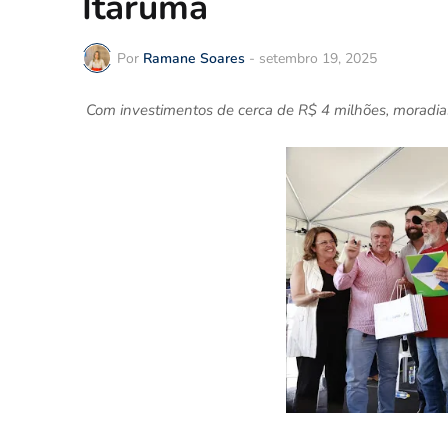
Itarumã
Por
Ramane Soares
-
setembro 19, 2025
Com investimentos de cerca de R$ 4 milhões, moradia