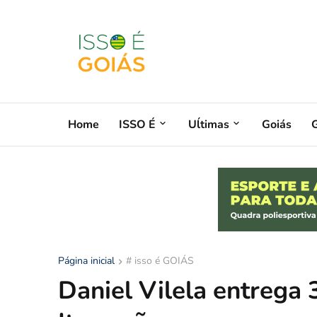
Home
ISSO É
Uĺtimas
Goiás
G
Página inicial
# isso é GOIÁS
Daniel Vilela entrega 