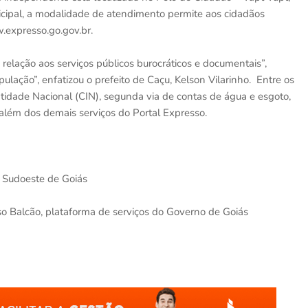
icipal, a modalidade de atendimento permite aos cidadãos
.expresso.go.gov.br.
 relação aos serviços públicos burocráticos e documentais”,
lação”, enfatizou o prefeito de Caçu, Kelson Vilarinho. Entre os
ntidade Nacional (CIN), segunda via de contas de água e esgoto,
 além dos demais serviços do Portal Expresso.
o Sudoeste de Goiás
o Balcão, plataforma de serviços do Governo de Goiás