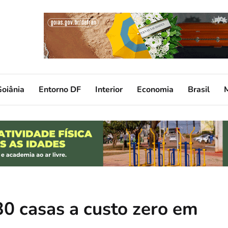
oiânia
Entorno DF
Interior
Economia
Brasil
30 casas a custo zero em