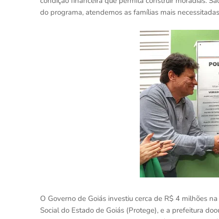
condição financeira que permita construir moradias. Sã
do programa, atendemos as famílias mais necessitadas
O Governo de Goiás investiu cerca de R$ 4 milhões na
Social do Estado de Goiás (Protege), e a prefeitura do