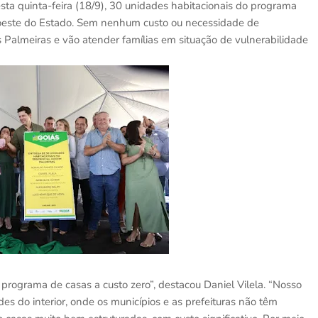
esta quinta-feira (18/9), 30 unidades habitacionais do programa
oeste do Estado. Sem nenhum custo ou necessidade de
s Palmeiras e vão atender famílias em situação de vulnerabilidade
programa de casas a custo zero”, destacou Daniel Vilela. “Nosso
ades do interior, onde os municípios e as prefeituras não têm