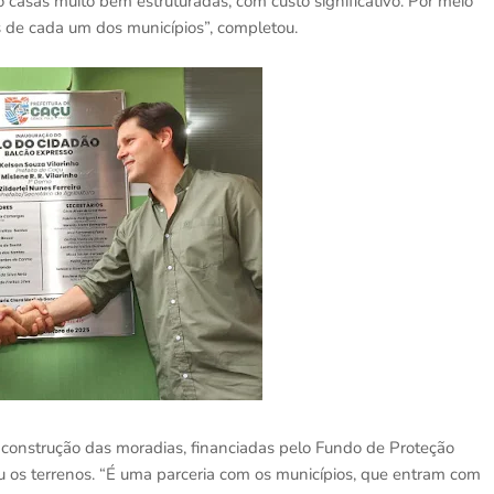
o casas muito bem estruturadas, com custo significativo. Por meio
 de cada um dos municípios”, completou.
 construção das moradias, financiadas pelo Fundo de Proteção
ou os terrenos. “É uma parceria com os municípios, que entram com