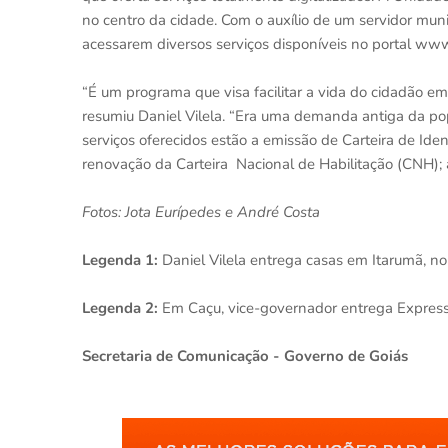
no centro da cidade. Com o auxílio de um servidor mun
acessarem diversos serviços disponíveis no portal www
“É um programa que visa facilitar a vida do cidadão em
resumiu Daniel Vilela. “Era uma demanda antiga da popu
serviços oferecidos estão a emissão de Carteira de Ide
renovação da Carteira Nacional de Habilitação (CNH);
Fotos: Jota Eurípedes e André Costa
Legenda 1:
Daniel Vilela entrega casas em Itarumã, n
Legenda 2:
Em Caçu, vice-governador entrega Express
Secretaria de Comunicação - Governo de Goiás