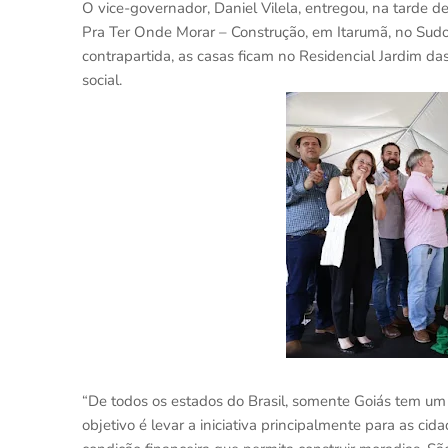
O vice-governador, Daniel Vilela, entregou, na tarde d
Pra Ter Onde Morar – Construção, em Itarumã, no Sud
contrapartida, as casas ficam no Residencial Jardim da
social.
“De todos os estados do Brasil, somente Goiás tem um 
objetivo é levar a iniciativa principalmente para as cid