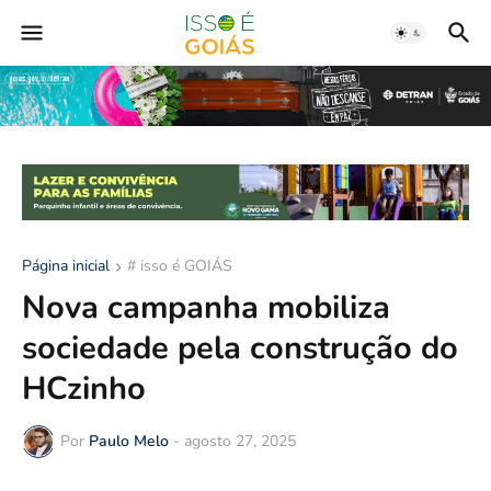
Página inicial
# isso é GOIÁS
Nova campanha mobiliza
sociedade pela construção do
HCzinho
Por
Paulo Melo
-
agosto 27, 2025