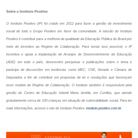
Sobre o Instituto Positivo
O Instituto Positivo (IP) foi criado em 2012 para fazer a gestão do investimento
social de todo o Grupo Positivo em favor da comunidade. A missão do Instituto
Positivo é contribuir para a melhoria da qualidade da Educação Pública do Brasil por
meio do incentivo ao Regime de Colaboração. Para tornar isso possível, o IP
incentiva e apoia a implantação de Arranjos de Desenvolvimento da Educação
(ADE) em todo o país, desenvolve pesquisas e publicações sobre o tema e
participa de discussões em instâncias como MEC, CNE, Senado e Câmara de
Deputados a fim de contribuir em propostas de lei e resoluções que favoreçam
esse modelo de Regime de Colaboração. O Instituto também é responsável pela
gestão do Centro de Educação Infantil Maria Amélia, em Curitiba, que atende
gratuitamente cerca de 100 crianças em situação de vulnerabilidade social. Para ter
mais informações, acesse o site do Instituto Positivo:
instituto.positivo.com.br
.