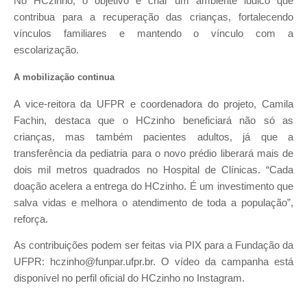
No HCzinho, o objetivo é criar um ambiente lúdico que
contribua para a recuperação das crianças, fortalecendo
vínculos familiares e mantendo o vínculo com a
escolarização.
A mobilização continua
A vice-reitora da UFPR e coordenadora do projeto, Camila
Fachin, destaca que o HCzinho beneficiará não só as
crianças, mas também pacientes adultos, já que a
transferência da pediatria para o novo prédio liberará mais de
dois mil metros quadrados no Hospital de Clínicas. “Cada
doação acelera a entrega do HCzinho. É um investimento que
salva vidas e melhora o atendimento de toda a população”,
reforça.
As contribuições podem ser feitas via PIX para a Fundação da
UFPR: hczinho@funpar.ufpr.br. O vídeo da campanha está
disponível no perfil oficial do HCzinho no Instagram.