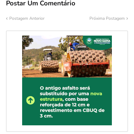
Postar Um Comentário
Postagem Anterior
Próxima Postagem