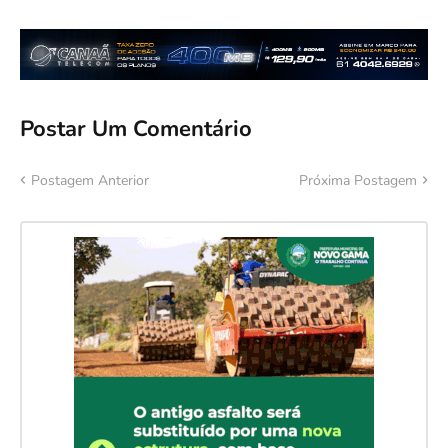
Postar Um Comentário
Postagem Anterior
Próxima Postagem