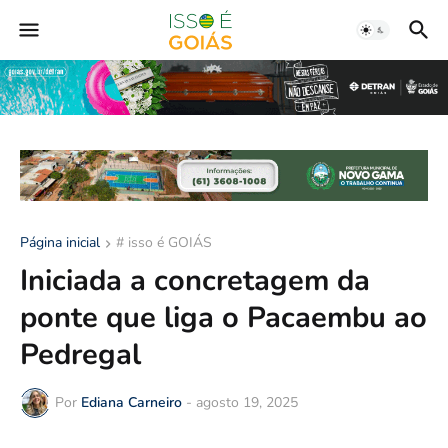
Página inicial
# isso é GOIÁS
Iniciada a concretagem da
ponte que liga o Pacaembu ao
Pedregal
Por
Ediana Carneiro
-
agosto 19, 2025