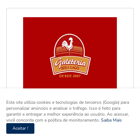
Este site utiliza cookies e tecnologias de terceiros (Google) para
personalizar anúncios e analisar o tráfego. Isso é feito para
garantir e entregar a melhor experiência ao usuário. Ao acessar,
você concorda com a política de monitoramento.
Saiba Mais
Aceitar !