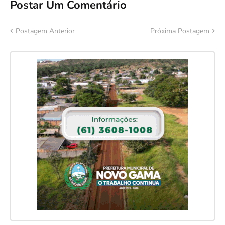
Postar Um Comentário
Postagem Anterior
Próxima Postagem