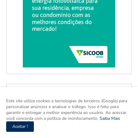
Este site utiliza cookies e tecnologias de terceiros (Google) para
personalizar anúncios e analisar o tráfego. Isso é feito para
garantir e entregar a melhor experiência ao usuário. Ao acessar,
você concorda com a política de monitoramento.
Saiba Mais
Aceitar !