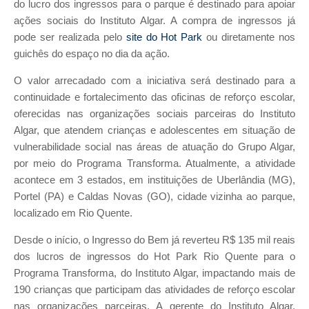
do lucro dos ingressos para o parque é destinado para apoiar
ações sociais do Instituto Algar. A compra de ingressos já
pode ser realizada pelo
site do Hot Park
ou diretamente nos
guichês do espaço no dia da ação.
O valor arrecadado com a iniciativa será destinado para a
continuidade e fortalecimento das oficinas de reforço escolar,
oferecidas nas organizações sociais parceiras do Instituto
Algar, que atendem crianças e adolescentes em situação de
vulnerabilidade social nas áreas de atuação do Grupo Algar,
por meio do Programa Transforma. Atualmente, a atividade
acontece em 3 estados, em instituições de Uberlândia (MG),
Portel (PA) e Caldas Novas (GO), cidade vizinha ao parque,
localizado em Rio Quente.
Desde o início, o Ingresso do Bem já reverteu R$ 135 mil reais
dos lucros de ingressos do Hot Park Rio Quente para o
Programa Transforma, do Instituto Algar, impactando mais de
190 crianças que participam das atividades de reforço escolar
nas organizações parceiras. A gerente do Instituto Algar,