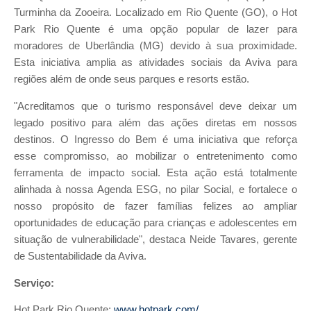
Turminha da Zooeira. Localizado em Rio Quente (GO), o Hot
Park Rio Quente é uma opção popular de lazer para
moradores de Uberlândia (MG) devido à sua proximidade.
Esta iniciativa amplia as atividades sociais da Aviva para
regiões além de onde seus parques e resorts estão.
"Acreditamos que o turismo responsável deve deixar um
legado positivo para além das ações diretas em nossos
destinos. O Ingresso do Bem é uma iniciativa que reforça
esse compromisso, ao mobilizar o entretenimento como
ferramenta de impacto social. Esta ação está totalmente
alinhada à nossa Agenda ESG, no pilar Social, e fortalece o
nosso propósito de fazer famílias felizes ao ampliar
oportunidades de educação para crianças e adolescentes em
situação de vulnerabilidade", destaca Neide Tavares, gerente
de Sustentabilidade da Aviva.
Serviço:
Hot Park Rio Quente:
www.hotpark.com/