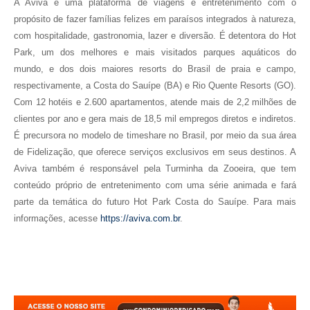
A Aviva é uma plataforma de viagens e entretenimento com o
propósito de fazer famílias felizes em paraísos integrados à natureza,
com hospitalidade, gastronomia, lazer e diversão. É detentora do Hot
Park, um dos melhores e mais visitados parques aquáticos do
mundo, e dos dois maiores resorts do Brasil de praia e campo,
respectivamente, a Costa do Sauípe (BA) e Rio Quente Resorts (GO).
Com 12 hotéis e 2.600 apartamentos, atende mais de 2,2 milhões de
clientes por ano e gera mais de 18,5 mil empregos diretos e indiretos.
É precursora no modelo de timeshare no Brasil, por meio da sua área
de Fidelização, que oferece serviços exclusivos em seus destinos. A
Aviva também é responsável pela Turminha da Zooeira, que tem
conteúdo próprio de entretenimento com uma série animada e fará
parte da temática do futuro Hot Park Costa do Sauípe. Para mais
informações, acesse
https://aviva.com.br
.