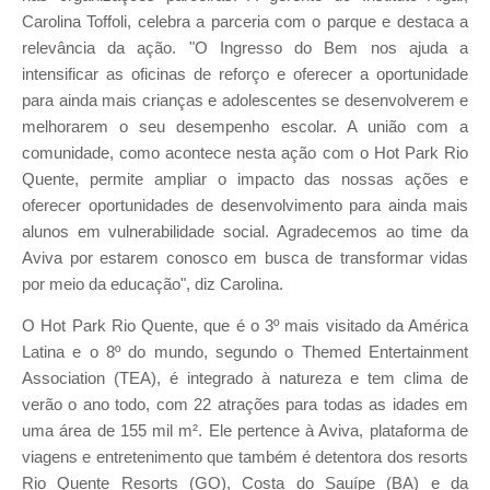
Carolina Toffoli, celebra a parceria com o parque e destaca a
relevância da ação. "O Ingresso do Bem nos ajuda a
intensificar as oficinas de reforço e oferecer a oportunidade
para ainda mais crianças e adolescentes se desenvolverem e
melhorarem o seu desempenho escolar. A união com a
comunidade, como acontece nesta ação com o Hot Park Rio
Quente, permite ampliar o impacto das nossas ações e
oferecer oportunidades de desenvolvimento para ainda mais
alunos em vulnerabilidade social. Agradecemos ao time da
Aviva por estarem conosco em busca de transformar vidas
por meio da educação", diz Carolina.
O Hot Park Rio Quente, que é o 3º mais visitado da América
Latina e o 8º do mundo, segundo o Themed Entertainment
Association (TEA), é integrado à natureza e tem clima de
verão o ano todo, com 22 atrações para todas as idades em
uma área de 155 mil m². Ele pertence à Aviva, plataforma de
viagens e entretenimento que também é detentora dos resorts
Rio Quente Resorts (GO), Costa do Sauípe (BA) e da