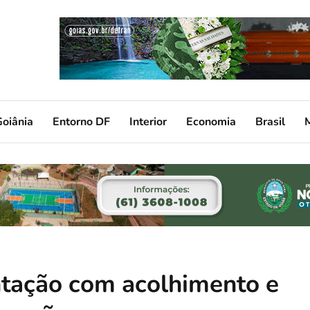
oiânia
Entorno DF
Interior
Economia
Brasil
ação com acolhimento e