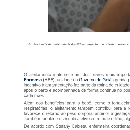
Profissionais da maternidade do HEF acompanham e orientam mães s
O aleitamento materno é um dos pilares mais impo
Formosa
(HEF)
, unidade do
Governo de Goiás
gerida 
incentivo à amamentação faz parte da rotina de cuidado
após o parto e acompanhada de forma contínua no pós-
cada mãe.
Além dos benefícios para o bebê, como o fortaleci
respiratórias, o aleitamento também contribui para a 
favorece o retorno ao peso corporal anterior à gesta
Também fortalece o vínculo afetivo entre mãe e filho, 
De acordo com Stefany Caixeta, enfermeira coordena