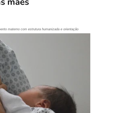
às mães
amento materno com estrutura humanizada e orientação