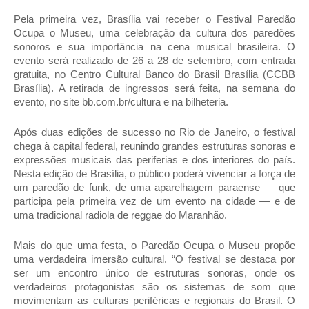
Pela primeira vez, Brasília vai receber o Festival Paredão
Ocupa o Museu, uma celebração da cultura dos paredões
sonoros e sua importância na cena musical brasileira. O
evento será realizado de 26 a 28 de setembro, com entrada
gratuita, no Centro Cultural Banco do Brasil Brasília (CCBB
Brasília). A retirada de ingressos será feita, na semana do
evento, no site bb.com.br/cultura e na bilheteria.
Após duas edições de sucesso no Rio de Janeiro, o festival
chega à capital federal, reunindo grandes estruturas sonoras e
expressões musicais das periferias e dos interiores do país.
Nesta edição de Brasília, o público poderá vivenciar a força de
um paredão de funk, de uma aparelhagem paraense — que
participa pela primeira vez de um evento na cidade — e de
uma tradicional radiola de reggae do Maranhão.
Mais do que uma festa, o Paredão Ocupa o Museu propõe
uma verdadeira imersão cultural. “O festival se destaca por
ser um encontro único de estruturas sonoras, onde os
verdadeiros protagonistas são os sistemas de som que
movimentam as culturas periféricas e regionais do Brasil. O