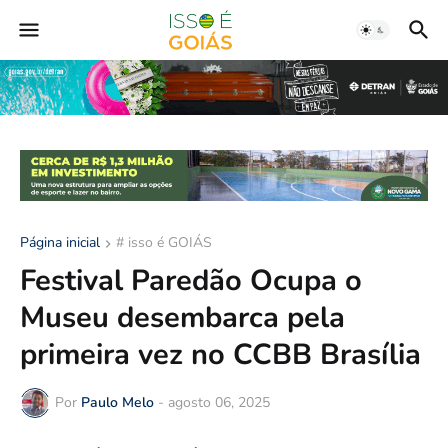
Página inicial
# isso é GOIÁS
Festival Paredão Ocupa o
Museu desembarca pela
primeira vez no CCBB Brasília
Por
Paulo Melo
-
agosto 06, 2025