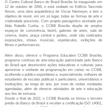
O Centro Cultural Banco do Brasil Brasília foi inaugurado em
12 de outubro de 2000, e está sediado no Edifício Tancredo
Neves, uma obra arquitetônica de Oscar Niemeyer, e tem o
objetivo de reunir, em um só lugar, todas as formas de arte e
criatividade possíveis. Com projeto paisagístico assinado por
Alda Rabello Cunha, o CCBB Brasília dispõe de amplos
espaços de convivência, bistrô, galerias de artes, sala de
cinema, teatro, praça central e jardins, onde são realizados
exposições, shows musicais, espetáculos, exibições de
filmes e performances.
Além disso, oferece o Programa Educativo CCBB Brasília,
programa contínuo de arte-educação patrocinado pelo Banco
do Brasil que desenvolve ações educativas e culturais para
aproximar o visitante da programação em cartaz no CCBB,
acolhendo o público espontâneo e, especialmente, milhares de
estudantes de escolas públicas e particulares, universitários e
instituições, ao longo do ano, por meio de visitas mediadas
agendadas, além de oferecer atividades de arte e educação
aos fins de semana.
Desde o final de 2022, o CCBB Brasília se tornou o terceiro
prédio do Banco do Brasil a receber a certificação ISO 14001,