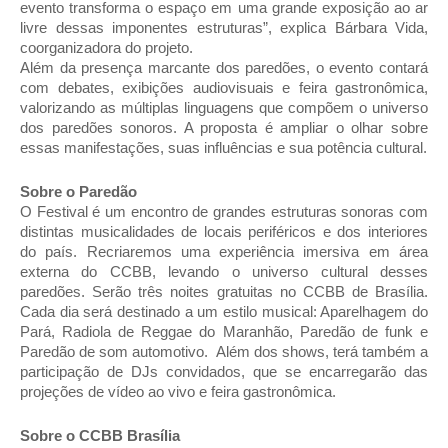
evento transforma o espaço em uma grande exposição ao ar
livre dessas imponentes estruturas”, explica Bárbara Vida,
coorganizadora do projeto.
Além da presença marcante dos paredões, o evento contará
com debates, exibições audiovisuais e feira gastronômica,
valorizando as múltiplas linguagens que compõem o universo
dos paredões sonoros. A proposta é ampliar o olhar sobre
essas manifestações, suas influências e sua potência cultural.
Sobre o Paredão
O Festival é um encontro de grandes estruturas sonoras com
distintas musicalidades de locais periféricos e dos interiores
do país. Recriaremos uma experiência imersiva em área
externa do CCBB, levando o universo cultural desses
paredões. Serão três noites gratuitas no CCBB de Brasília.
Cada dia será destinado a um estilo musical: Aparelhagem do
Pará, Radiola de Reggae do Maranhão, Paredão de funk e
Paredão de som automotivo. Além dos shows, terá também a
participação de DJs convidados, que se encarregarão das
projeções de vídeo ao vivo e feira gastronômica.
Sobre o CCBB Brasília