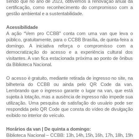
sendo que no ano de 2023, obtivemos a renovação anual da
certificação, como reconhecimento do compromisso com a
gestão ambiental e a sustentabilidade.
Acessibilidade
A ação “Vem pro CCBB” conta com uma van que leva o
público, gratuitamente, para o CCBB Brasília, de quinta-feira a
domingo. A iniciativa reforça o compromisso com a
democratização do acesso e a experiência cultural dos
visitantes. A van fica estacionada próxima ao ponto de ônibus
da Biblioteca Nacional.
O acesso é gratuito, mediante retirada de ingresso no site, na
bilheteria do CCBB ou ainda pelo QR Code da van.
Lembrando que o ingresso garante o lugar na van, que está
sujeita à lotação, mas a ausência de ingresso não impede sua
utilização. Uma pesquisa de satisfação do usuário pode ser
respondida pelo QR Code que consta do vídeo de divulgação
exibido no interior do veículo.
Horários da van | De quinta a domingo:
Biblioteca Nacional – CCBB: 13h, 14h, 15h, 16h, 17h, 18h, 19h