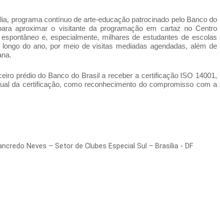
ia, programa contínuo de arte-educação patrocinado pelo Banco do
 para aproximar o visitante da programação em cartaz no Centro
 espontâneo e, especialmente, milhares de estudantes de escolas
, ao longo do ano, por meio de visitas mediadas agendadas, além de
mana.
ceiro prédio do Banco do Brasil a receber a certificação ISO 14001,
ual da certificação, como reconhecimento do compromisso com a
ncredo Neves – Setor de Clubes Especial Sul – Brasília - DF