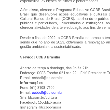
espetáculos, exibições de filmes e performances.
Além disso, oferece o Programa Educativo CCBB Brasíl
Brasil que desenvolve ações educativas e culturais
Cultural Banco do Brasil (CCBB), acolhendo o público
públicas e particulares, universitários e instituições
oferecer atividades de arte e educação aos fins de se
Desde o final de 2022, o CCBB Brasília se tornou o ter
sendo que no ano de 2023, obtivemos a renovação an
gestão ambiental e a sustentabilidade.
Serviço | CCBB Brasília
Aberto de terça a domingo, das 9h às 21h
Endereço: SCES Trecho 02 Lote 22 – Edif. Presidente Ta
E-mail: ccbbdf@bb.com.br
Informações
Fone: (61) 3108-7600
E-mail:
ccbbdf@bb.com.br
Site: bb.com.br/cultura
Facebook: @ccbb.brasilia
Instagram: @ccbbbrasilia