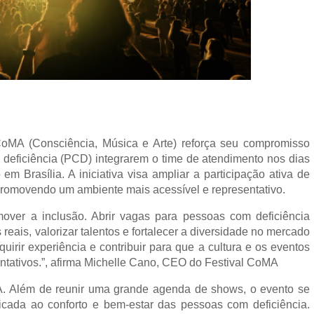
CoMA (Consciência, Música e Arte) reforça seu compromisso
 deficiência (PCD) integrarem o time de atendimento nos dias
m Brasília. A iniciativa visa ampliar a participação ativa de
, promovendo um ambiente mais acessível e representativo.
ver a inclusão. Abrir vagas para pessoas com deficiência
eais, valorizar talentos e fortalecer a diversidade no mercado
rir experiência e contribuir para que a cultura e os eventos
entativos.”, afirma Michelle Cano, CEO do Festival CoMA
A. Além de reunir uma grande agenda de shows, o evento se
dicada ao conforto e bem-estar das pessoas com deficiência.