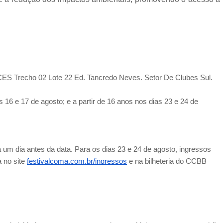
CES Trecho 02 Lote 22 Ed. Tancredo Neves. Setor De Clubes Sul.
as 16 e 17 de agosto; e a partir de 16 anos nos dias 23 e 24 de
a um dia antes da data. Para os dias 23 e 24 de agosto, ingressos
a no site
festivalcoma.com.br/ingressos
e na bilheteria do CCBB