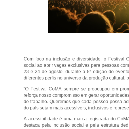
Com foco na inclusão e diversidade, o Festival 
social ao abrir vagas exclusivas para pessoas com
23 e 24 de agosto, durante a 8ª edição do evento e
diferentes perfis no universo da produção cultural
“O Festival CoMA sempre se preocupou em promo
reforça nosso compromisso em gerar oportunidades r
de trabalho. Queremos que cada pessoa possa adqui
do país sejam mais acessíveis, inclusivos e repres
A acessibilidade é uma marca registrada do CoM
destaca pela inclusão social e pela estrutura de