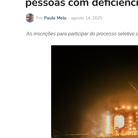
pessoas com deficiênc
Por
Paulo Melo
-
agosto 14, 2025
As inscrições para participar do processo seletivo 