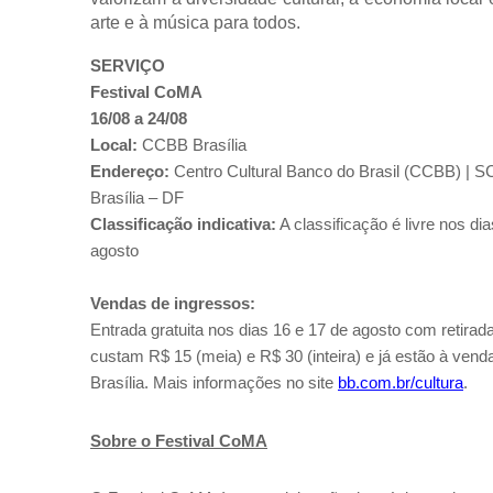
arte e à música para todos.
SERVIÇO
Festival CoMA
16/08 a 24/08
Local:
CCBB Brasília
Endereço:
Centro Cultural Banco do Brasil (CCBB) | S
Brasília – DF
Classificação indicativa:
A classificação é livre nos di
agosto
Vendas de ingressos:
Entrada gratuita nos dias 16 e 17 de agosto com retirad
custam R$ 15 (meia) e R$ 30 (inteira) e já estão à vend
Brasília. Mais informações no site
bb.com.br/cultura
.
Sobre o Festival CoMA