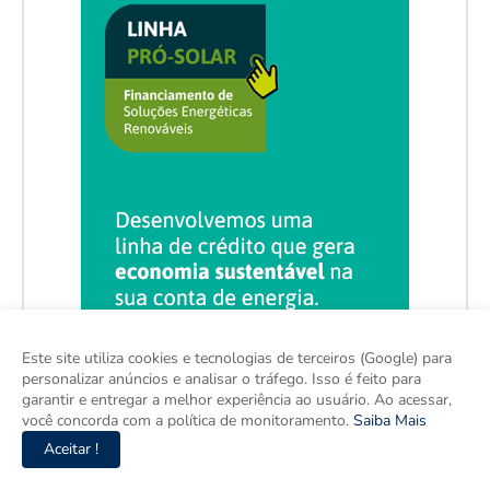
Este site utiliza cookies e tecnologias de terceiros (Google) para
personalizar anúncios e analisar o tráfego. Isso é feito para
garantir e entregar a melhor experiência ao usuário. Ao acessar,
você concorda com a política de monitoramento.
Saiba Mais
Aceitar !