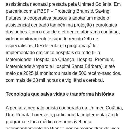
assistência neonatal prestada pela Unimed Goiânia. Em
parceria com a PBSF – Protecting Brains & Saving
Futures, a cooperativa passou a adotar um modelo
assistencial centrado também na proteção neurológica
dos bebês, com o uso de eletroencefalograma contínuo,
videomonitoramento e suporte remoto 24h de
especialistas. Desde então, o programa já foi
implementado em cinco hospitais da rede (Ela
Maternidade, Hospital da Criança, Hospital Premium,
Maternidade Amparo e Hospital Santa Bárbara), e até
maio de 2025 já monitorou mais de 500 recém-nascidos,
com mais de 28 mil horas de vigilância cerebral.
Tecnologia que salva vidas e transforma histórias
A pediatra neonatologista cooperada da Unimed Goiânia,
Dra. Renata Lorenzetti, participou da implementação do
programa e foi a médica responsável pelo
acompanhamento da Bianca nos primeiros dias de vida.