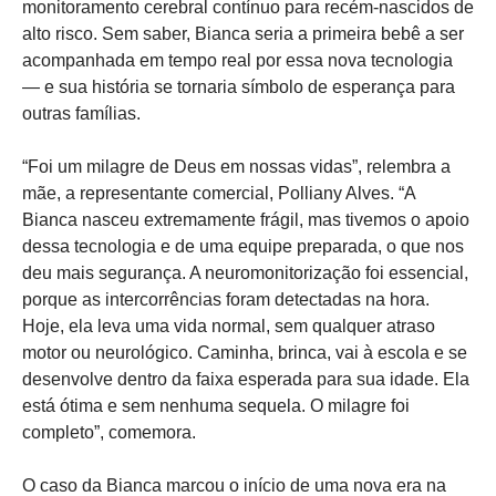
monitoramento cerebral contínuo para recém-nascidos de
alto risco. Sem saber, Bianca seria a primeira bebê a ser
acompanhada em tempo real por essa nova tecnologia
— e sua história se tornaria símbolo de esperança para
outras famílias.
“Foi um milagre de Deus em nossas vidas”, relembra a
mãe, a representante comercial, Polliany Alves. “A
Bianca nasceu extremamente frágil, mas tivemos o apoio
dessa tecnologia e de uma equipe preparada, o que nos
deu mais segurança. A neuromonitorização foi essencial,
porque as intercorrências foram detectadas na hora.
Hoje, ela leva uma vida normal, sem qualquer atraso
motor ou neurológico. Caminha, brinca, vai à escola e se
desenvolve dentro da faixa esperada para sua idade. Ela
está ótima e sem nenhuma sequela. O milagre foi
completo”, comemora.
O caso da Bianca marcou o início de uma nova era na