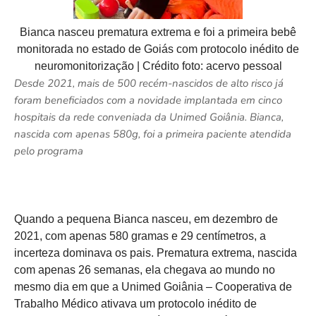
Bianca nasceu prematura extrema e foi a primeira bebê
monitorada no estado de Goiás com protocolo inédito de
neuromonitorização | Crédito foto: acervo pessoal
Desde 2021, mais de 500 recém-nascidos de alto risco já
foram beneficiados com a novidade implantada em cinco
hospitais da rede conveniada da Unimed Goiânia. Bianca,
nascida com apenas 580g, foi a primeira paciente atendida
pelo programa
Quando a pequena Bianca nasceu, em dezembro de
2021, com apenas 580 gramas e 29 centímetros, a
incerteza dominava os pais. Prematura extrema, nascida
com apenas 26 semanas, ela chegava ao mundo no
mesmo dia em que a Unimed Goiânia – Cooperativa de
Trabalho Médico ativava um protocolo inédito de