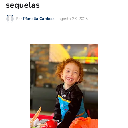
sequelas
Por
Pâmella Cardoso
-
agosto 26, 2025