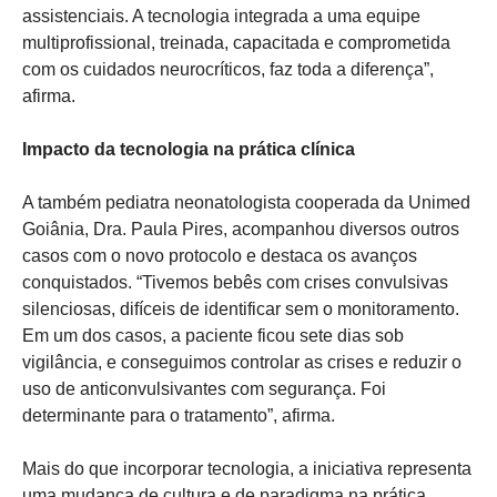
assistenciais. A tecnologia integrada a uma equipe
multiprofissional, treinada, capacitada e comprometida
com os cuidados neurocríticos, faz toda a diferença”,
afirma.
Impacto da tecnologia na prática clínica
A também pediatra neonatologista cooperada da Unimed
Goiânia, Dra. Paula Pires, acompanhou diversos outros
casos com o novo protocolo e destaca os avanços
conquistados. “Tivemos bebês com crises convulsivas
silenciosas, difíceis de identificar sem o monitoramento.
Em um dos casos, a paciente ficou sete dias sob
vigilância, e conseguimos controlar as crises e reduzir o
uso de anticonvulsivantes com segurança. Foi
determinante para o tratamento”, afirma.
Mais do que incorporar tecnologia, a iniciativa representa
uma mudança de cultura e de paradigma na prática