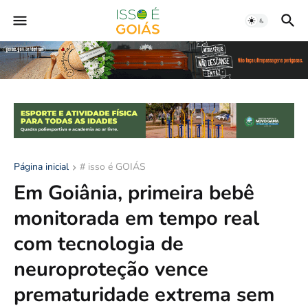
Página inicial
# isso é GOIÁS
Em Goiânia, primeira bebê
monitorada em tempo real
com tecnologia de
neuroproteção vence
prematuridade extrema sem