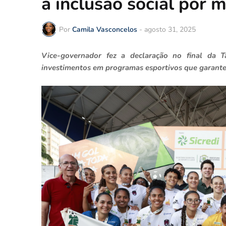
a inclusão social por 
Por
Camila Vasconcelos
-
agosto 31, 2025
Vice-governador fez a declaração no final da 
investimentos em programas esportivos que garant