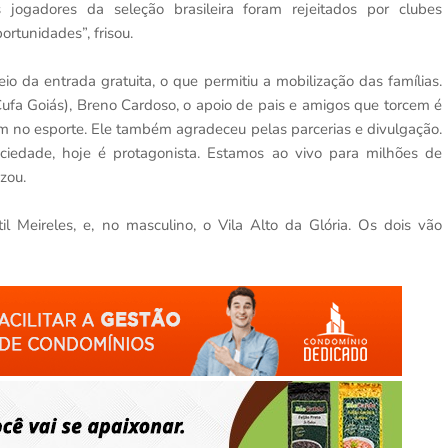
 jogadores da seleção brasileira foram rejeitados por clubes
ortunidades”, frisou.
o da entrada gratuita, o que permitiu a mobilização das famílias.
ufa Goiás), Breno Cardoso, o apoio de pais e amigos que torcem é
m no esporte. Ele também agradeceu pelas parcerias e divulgação.
ociedade, hoje é protagonista. Estamos ao vivo para milhões de
zou.
 Meireles, e, no masculino, o Vila Alto da Glória. Os dois vão