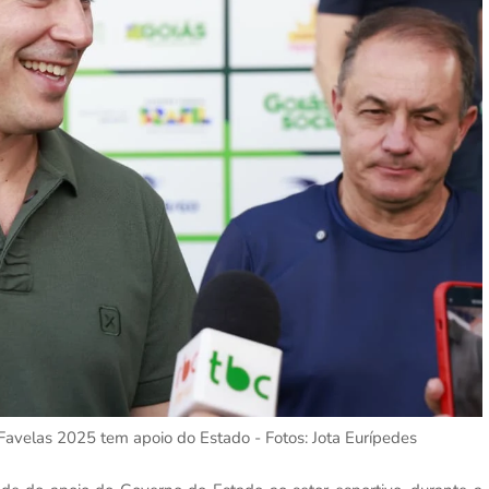
 Favelas 2025 tem apoio do Estado - Fotos: Jota Eurípedes