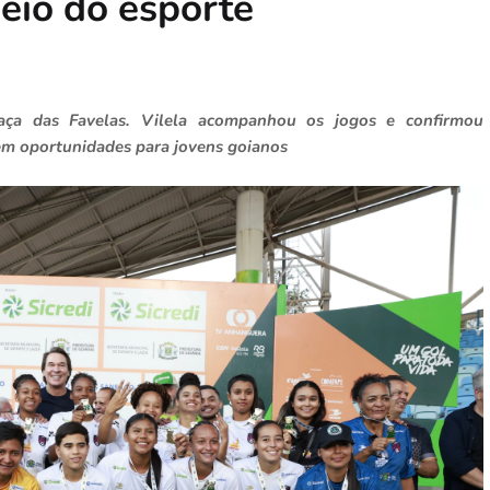
meio do esporte
Taça das Favelas. Vilela acompanhou os jogos e confirmou
em oportunidades para jovens goianos