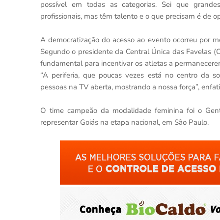
possível em todas as categorias. Sei que grandes
profissionais, mas têm talento e o que precisam é de op
A democratização do acesso ao evento ocorreu por mei
Segundo o presidente da Central Única das Favelas (C
fundamental para incentivar os atletas a permanecere
“A periferia, que poucas vezes está no centro da s
pessoas na TV aberta, mostrando a nossa força”, enfati
O time campeão da modalidade feminina foi o Gentil
representar Goiás na etapa nacional, em São Paulo.