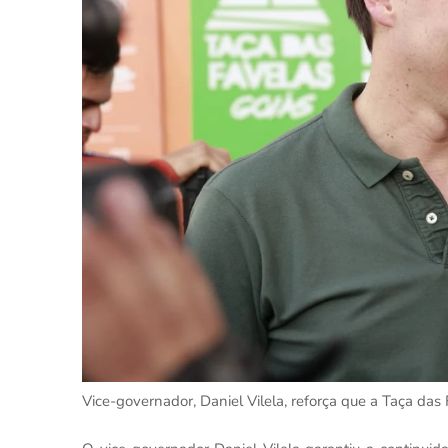
Vice-governador, Daniel Vilela, reforça que a Taça das