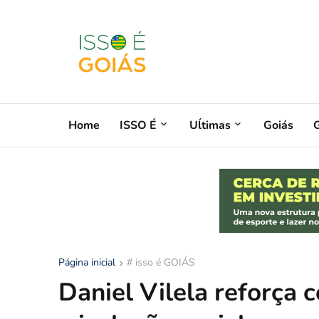
Home
ISSO É
Uĺtimas
Goiás
G
Página inicial
# isso é GOIÁS
Daniel Vilela reforça