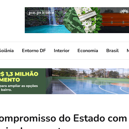
oiânia
Entorno DF
Interior
Economia
Brasil
 compromisso do Estado com