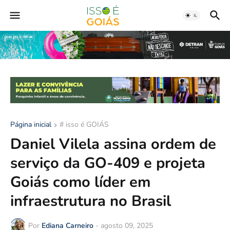
Página inicial
# isso é GOIÁS
Daniel Vilela assina ordem de
serviço da GO-409 e projeta
Goiás como líder em
infraestrutura no Brasil
Por
Ediana Carneiro
-
agosto 09, 2025