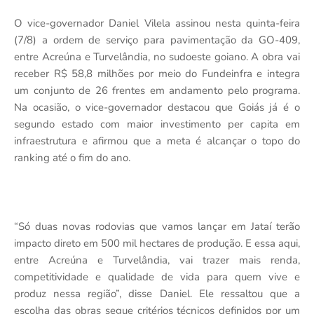
O vice-governador Daniel Vilela assinou nesta quinta-feira
(7/8) a ordem de serviço para pavimentação da GO-409,
entre Acreúna e Turvelândia, no sudoeste goiano. A obra vai
receber R$ 58,8 milhões por meio do Fundeinfra e integra
um conjunto de 26 frentes em andamento pelo programa.
Na ocasião, o vice-governador destacou que Goiás já é o
segundo estado com maior investimento per capita em
infraestrutura e afirmou que a meta é alcançar o topo do
ranking até o fim do ano.
“Só duas novas rodovias que vamos lançar em Jataí terão
impacto direto em 500 mil hectares de produção. E essa aqui,
entre Acreúna e Turvelândia, vai trazer mais renda,
competitividade e qualidade de vida para quem vive e
produz nessa região”, disse Daniel. Ele ressaltou que a
escolha das obras segue critérios técnicos definidos por um