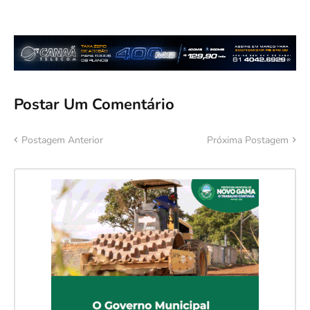
Postar Um Comentário
Postagem Anterior
Próxima Postagem