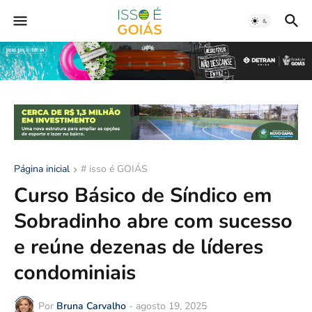
Página inicial
# isso é GOIÁS
Curso Básico de Síndico em
Sobradinho abre com sucesso
e reúne dezenas de líderes
condominiais
Por
Bruna Carvalho
-
agosto 19, 2025