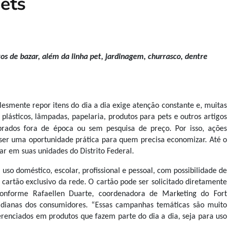
pets
os de bazar, além da linha pet, jardinagem, churrasco, dentre
lesmente repor itens do dia a dia exige atenção constante e, muitas
plásticos, lâmpadas, papelaria, produtos para pets e outros artigos
ados fora de época ou sem pesquisa de preço.
Por isso, ações
er uma oportunidade prática para quem precisa economizar. Até o
zar em suas unidades do Distrito Federal.
uso doméstico, escolar, profissional e pessoal, com possibilidade de
cartão exclusivo da rede. O cartão pode ser solicitado diretamente
onforme Rafaellen Duarte, coordenadora de Marketing do Fort
tidianas dos consumidores. “Essas campanhas temáticas são muito
erenciados em produtos que fazem parte do dia a dia, seja para uso