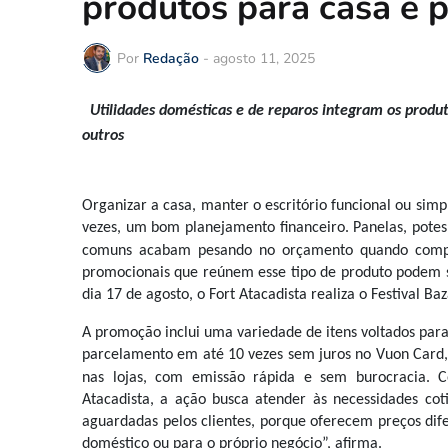
produtos para casa e 
Por
Redação
-
agosto 11, 2025
Utilidades domésticas e de reparos integram os produt
outros
Organizar a casa, manter o escritório funcional ou simp
vezes, um bom planejamento financeiro. Panelas, potes 
comuns acabam pesando no orçamento quando compr
promocionais que reúnem esse tipo de produto podem s
dia 17 de agosto, o Fort Atacadista realiza o Festival Ba
A promoção inclui uma variedade de itens voltados para 
parcelamento em até 10 vezes sem juros no Vuon Card, 
nas lojas, com emissão rápida e sem burocracia.
C
Atacadista, a ação busca atender às necessidades co
aguardadas pelos clientes, porque oferecem preços dif
doméstico ou para o próprio negócio”, afirma.