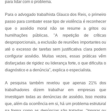
para lidar com o problema.
Para o advogado trabalhista Glauco dos Reis, o primeiro
passo para combater esse tipo de violência é reconhecer
que o assédio moral não se resume a gritos ou
humilhações públicas. "A repetição de críticas
desproporcionais, a exclusão de reuniões importantes ou
até o excesso de tarefas sem justificativa clara podem
configurar assédio. Muitas vezes, essas práticas vêm
disfarçadas de rigidez ou liderança forte, o que dificulta o
diagnóstico e a denúncia", explica o especialista.
A pesquisa também revelou que apenas 21% dos
trabalhadores dizem trabalhar em empresas que
investigam todas as denúncias de assédio. Isso mostra
que, além da ocorrência em si, há um problema estrutural
na forma como as denúncias são tratadas. "Ignorar ou