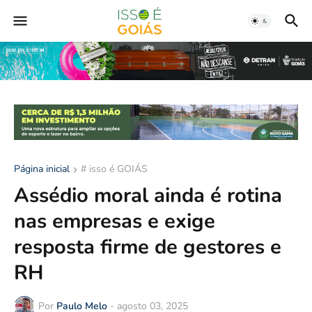
Página inicial
# isso é GOIÁS
Assédio moral ainda é rotina
nas empresas e exige
resposta firme de gestores e
RH
Por
Paulo Melo
-
agosto 03, 2025