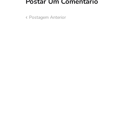
Postar Um Comentário
Postagem Anterior