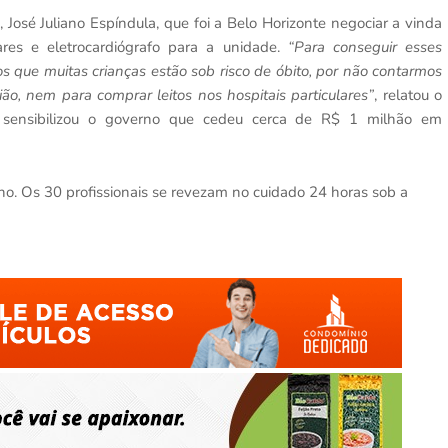
 José Juliano Espíndula, que foi a Belo Horizonte negociar a vinda
ares e eletrocardiógrafo para a unidade.
“Para conseguir esses
que muitas crianças estão sob risco de óbito, por não contarmos
o, nem para comprar leitos nos hospitais particulares”
, relatou o
a sensibilizou o governo que cedeu cerca de R$ 1 milhão em
ho. Os 30 profissionais se revezam no cuidado 24 horas sob a