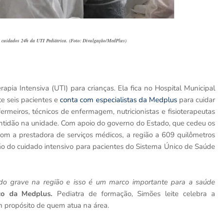
s cuidados 24h da UTI Pediátrica. (Foto: Divulgação/MedPlus)
pia Intensiva (UTI) para crianças. Ela fica no Hospital Municipal
e seis pacientes e
conta com especialistas da Medplus
para cuidar
ermeiros, técnicos de enfermagem, nutricionistas e fisioterapeutas
ntidão na unidade. Com apoio do governo do Estado, que cedeu os
com a prestadora de serviços médicos, a região a 609 quilômetros
ção do cuidado intensivo para pacientes do Sistema Único de Saúde
tado grave na região e isso é um marco importante para a saúde
co da Medplus.
Pediatra de formação, Simões leite celebra a
 propósito de quem atua na área.