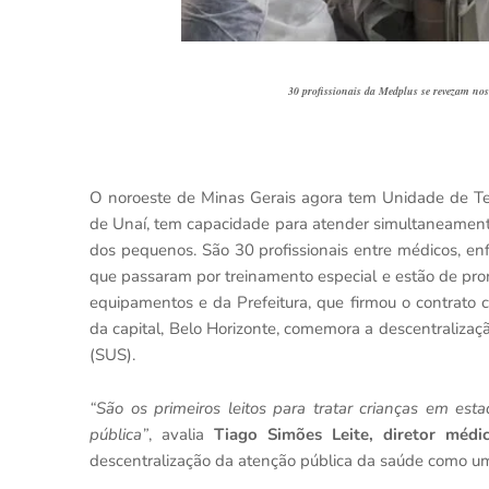
30 profissionais da Medplus se revezam no
O noroeste de Minas Gerais agora tem Unidade de Tera
de Unaí, tem capacidade para atender simultaneament
dos pequenos. São 30 profissionais entre médicos, enf
que passaram por treinamento especial e estão de pro
equipamentos e da Prefeitura, que firmou o contrato 
da capital, Belo Horizonte, comemora a descentraliza
(SUS).
“São os primeiros leitos para tratar crianças em es
pública”
, avalia
Tiago Simões Leite, diretor médi
descentralização da atenção pública da saúde como um