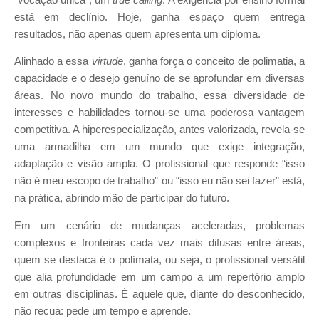
está em declínio. Hoje, ganha espaço quem entrega
resultados, não apenas quem apresenta um diploma.
Alinhado a essa
virtude
, ganha força o conceito de polimatia, a
capacidade e o desejo genuíno de se aprofundar em diversas
áreas. No novo mundo do trabalho, essa diversidade de
interesses e habilidades tornou-se uma poderosa vantagem
competitiva. A hiperespecialização, antes valorizada, revela-se
uma armadilha em um mundo que exige integração,
adaptação e visão ampla. O profissional que responde “isso
não é meu escopo de trabalho” ou “isso eu não sei fazer” está,
na prática, abrindo mão de participar do futuro.
Em um cenário de mudanças aceleradas, problemas
complexos e fronteiras cada vez mais difusas entre áreas,
quem se destaca é o polímata, ou seja, o profissional versátil
que alia profundidade em um campo a um repertório amplo
em outras disciplinas. É aquele que, diante do desconhecido,
não recua: pede um tempo e aprende.