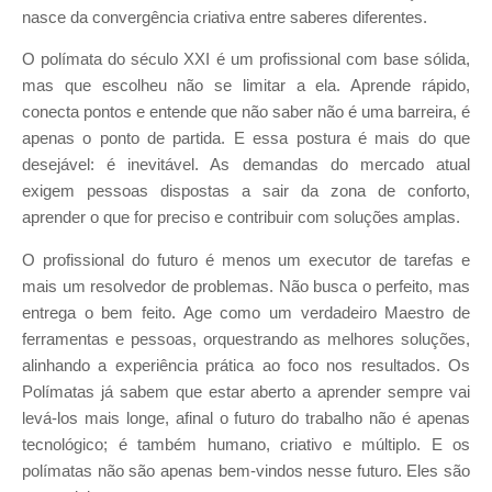
nasce da convergência criativa entre saberes diferentes.
O polímata do século XXI é um profissional com base sólida,
mas que escolheu não se limitar a ela. Aprende rápido,
conecta pontos e entende que não saber não é uma barreira, é
apenas o ponto de partida. E essa postura é mais do que
desejável: é inevitável. As demandas do mercado atual
exigem pessoas dispostas a sair da zona de conforto,
aprender o que for preciso e contribuir com soluções amplas.
O profissional do futuro é menos um executor de tarefas e
mais um resolvedor de problemas. Não busca o perfeito, mas
entrega o bem feito. Age como um verdadeiro Maestro de
ferramentas e pessoas, orquestrando as melhores soluções,
alinhando a experiência prática ao foco nos resultados. Os
Polímatas já sabem que estar aberto a aprender sempre vai
levá-los mais longe, afinal o futuro do trabalho não é apenas
tecnológico; é também humano, criativo e múltiplo. E os
polímatas não são apenas bem-vindos nesse futuro. Eles são