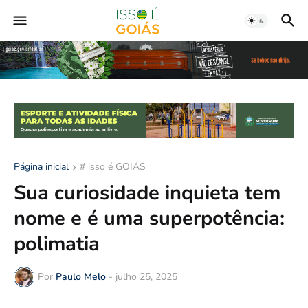
Página inicial
# isso é GOIÁS
Sua curiosidade inquieta tem
nome e é uma superpotência:
polimatia
Por
Paulo Melo
-
julho 25, 2025