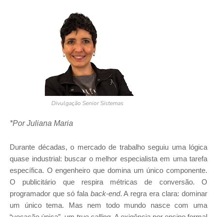
Divulgação Senior Sistemas
*Por Juliana Maria
Durante décadas, o mercado de trabalho seguiu uma lógica
quase industrial: buscar o melhor especialista em uma tarefa
específica. O engenheiro que domina um único componente.
O publicitário que respira métricas de conversão. O
programador que só fala
back-end
. A regra era clara: dominar
um único tema. Mas nem todo mundo nasce com uma
“vocação única”, um
true calling
. A exigência por ensino formal