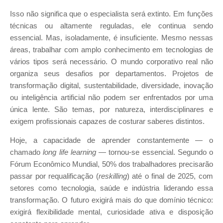
Isso não significa que o especialista será extinto. Em funções
técnicas ou altamente reguladas, ele continua sendo
essencial. Mas, isoladamente, é insuficiente. Mesmo nessas
áreas, trabalhar com amplo conhecimento em tecnologias de
vários tipos será necessário. O mundo corporativo real não
organiza seus desafios por departamentos. Projetos de
transformação digital, sustentabilidade, diversidade, inovação
ou inteligência artificial não podem ser enfrentados por uma
única lente. São temas, por natureza, interdisciplinares e
exigem profissionais capazes de costurar saberes distintos.
Hoje, a capacidade de aprender constantemente — o
chamado
long life learning
— tornou-se essencial. Segundo o
Fórum Econômico Mundial, 50% dos trabalhadores precisarão
passar por requalificação (
reskilling
) até o final de 2025, com
setores como tecnologia, saúde e indústria liderando essa
transformação. O futuro exigirá mais do que domínio técnico:
exigirá flexibilidade mental, curiosidade ativa e disposição