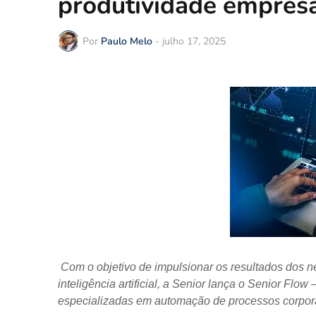
produtividade empresa
Por
Paulo Melo
-
julho 17, 2025
Com o objetivo de impulsionar os resultados dos n
inteligência artificial, a Senior lança o Senior F
especializadas em automação de processos corpora