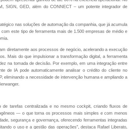
BPM, SIGN, GED, além do CONNECT – um potente integrador de
ratégico nas soluções de automação da companhia, que já acumula
 com este tipo de ferramenta mais de 1.500 empresas de médio e
omia.
tam diretamente aos processos de negócio, acelerando a execução
os. Mais do que impulsionar a transformação digital, a ferramenta
idez na tomada de decisão. Por exemplo, em uma integração entre
 de IA pode automaticamente analisar o crédito do cliente no
, eliminando a necessidade de intervenção humana e ampliando a
Berwanger.
 de tarefas centralizada e no mesmo cockpit, criando fluxos de
erogêneos — o que torna os processos mais simples e com menos
dade, segurança e governança, oferecendo ferramentas integradas
litando o uso e a gestão das operações”, destaca Rafael Liberato,