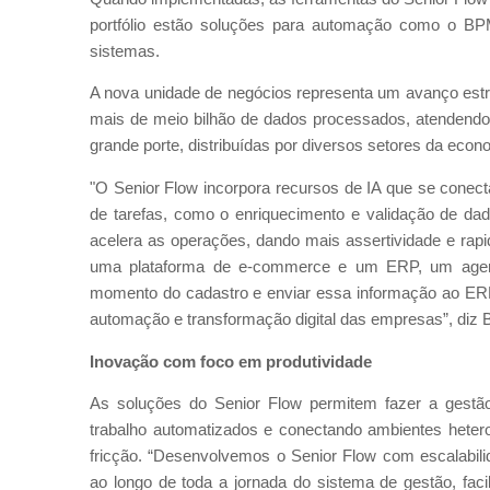
portfólio estão soluções para automação como o 
sistemas.
A nova unidade de negócios representa um avanço est
mais de meio bilhão de dados processados, atendendo
grande porte, distribuídas por diversos setores da econ
"O Senior Flow incorpora recursos de IA que se conec
de tarefas, como o enriquecimento e validação de dad
acelera as operações, dando mais assertividade e rap
uma plataforma de e-commerce e um ERP, um agente
momento do cadastro e enviar essa informação ao ERP
automação e transformação digital das empresas”, diz 
Inovação com foco em produtividade
As soluções do Senior Flow permitem fazer a gestão
trabalho automatizados e conectando ambientes het
fricção. “Desenvolvemos o Senior Flow com escalabili
ao longo de toda a jornada do sistema de gestão, faci