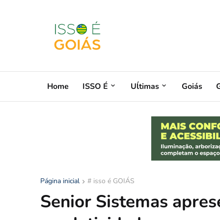
Home
ISSO É
Uĺtimas
Goiás
G
Página inicial
# isso é GOIÁS
Senior Sistemas apres