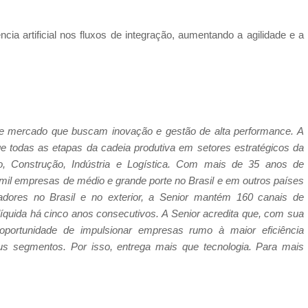
ia artificial nos fluxos de integração, aumentando a agilidade e a
de mercado que buscam inovação e gestão de alta performance. A
ge todas as etapas da cadeia produtiva em setores estratégicos da
o, Construção, Indústria e Logística. Com mais de 35 anos de
 mil empresas de médio e grande porte no Brasil e em outros países
radores no Brasil e no exterior, a Senior mantém 160 canais de
líquida há cinco anos consecutivos. A Senior acredita que, com sua
 oportunidade de impulsionar empresas rumo à maior eficiência
us segmentos. Por isso, entrega mais que tecnologia. Para mais