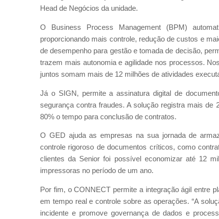
Head de Negócios da unidade.
O Business Process Management (BPM) automatiz
proporcionando mais controle, redução de custos e maior
de desempenho para gestão e tomada de decisão, perm
trazem mais autonomia e agilidade nos processos. No
juntos somam mais de 12 milhões de atividades execut
Já o SIGN, permite a assinatura digital de documento
segurança contra fraudes. A solução registra mais de
80% o tempo para conclusão de contratos.
O GED ajuda as empresas na sua jornada de armaze
controle rigoroso de documentos críticos, como contr
clientes da Senior foi possível economizar até 12 m
impressoras no período de um ano.
Por fim, o CONNECT permite a integração ágil entre p
em tempo real e controle sobre as operações. “A soluçã
incidente e promove governança de dados e processo