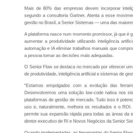
Mais de 80% das empresas devem incorporar inteligên
segundo a consultoria Gartner. Atenta a esse movimen
gestão no Brasil, a Senior Sistemas — uma das maiores
A plataforma nasce num momento promissor, já que é g
aumentar a produtividade utilizando inteligência artif
automação e IA eliminar trabalhos manuais que compro
a pessoa tomar as decisões mais adequadas.
O Senior Flow se destaca no mercado por oferecer uma
de produtividade, inteligência artificial e sistemas de 
“Estamos empolgados com a evolução das ferrame
Desenvolvemos uma solução low-code nativa nos sist
plataformas de gestão de mercado. Tudo isso é potencial
uso e, naturalmente, melhora os resultados e o ROI. 
permite sua expansão rápida para todas as áreas da e
diretor-executivo de RI e Novos Negócios da Senior Si
Quando implementadas, as ferramentas do Senior Flow 