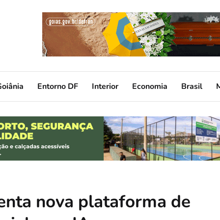
oiânia
Entorno DF
Interior
Economia
Brasil
enta nova plataforma de