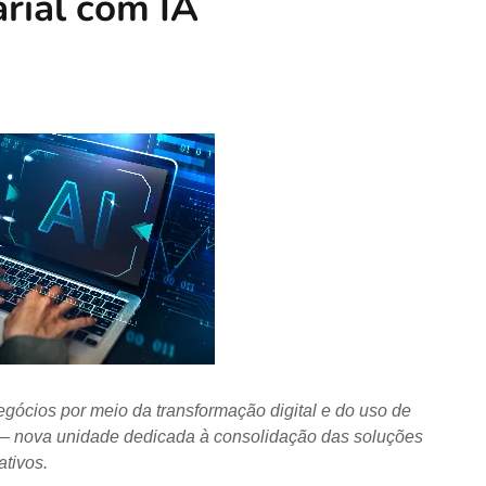
rial com IA
egócios por meio da transformação digital e do uso de
low — nova unidade dedicada à consolidação das soluções
tivos.