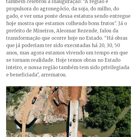
também celebrou a inauguração: “A região é
propulsora do agronegócio, da soja, do milho, do
gado, e ver uma ponte dessa estatura sendo entregue
hoje mostra que estamos colhendo bons frutos”. Já o
prefeito de Mineiros, Aleomar Rezende, falou da
transformação que ocorre hoje no Estado. “Há obras
que já poderiam ter sido executadas há 20, 30, 50
anos, mas agora estamos vivendo um tempo em que
se tornam realidade. Hoje temos obras no Estado
inteiro, e nossa região também tem sido privilegiada
e beneficiada”, arrematou.