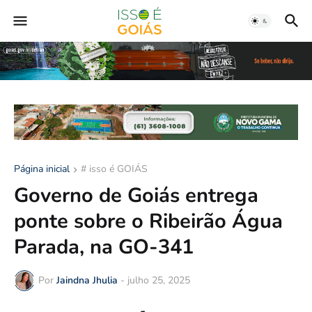
Página inicial
# isso é GOIÁS
Governo de Goiás entrega
ponte sobre o Ribeirão Água
Parada, na GO-341
Por
Jaindna Jhulia
-
julho 25, 2025