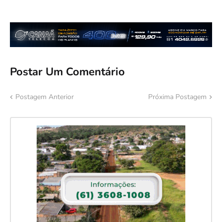
Postar Um Comentário
Postagem Anterior
Próxima Postagem