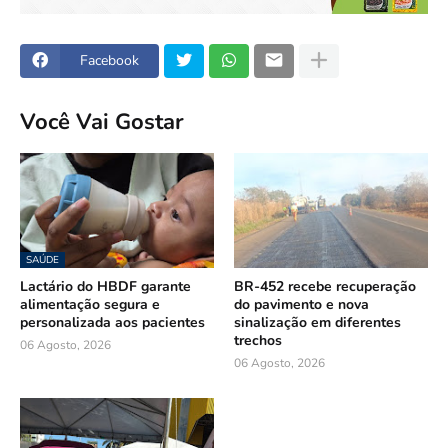
Facebook
Você Vai Gostar
SAÚDE
Lactário do HBDF garante
BR-452 recebe recuperação
alimentação segura e
do pavimento e nova
personalizada aos pacientes
sinalização em diferentes
trechos
06 Agosto, 2026
06 Agosto, 2026