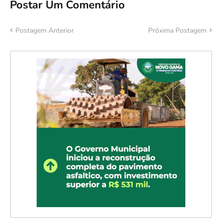
Postar Um Comentário
Postagem Anterior
Próxima Postagem