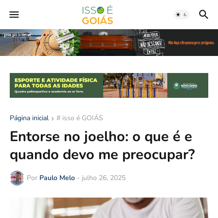
Página inicial
# isso é GOIÁS
Entorse no joelho: o que é e
quando devo me preocupar?
Por
Paulo Melo
-
julho 26, 2025