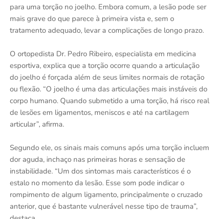
para uma torção no joelho. Embora comum, a lesão pode ser
mais grave do que parece à primeira vista e, sem o
tratamento adequado, levar a complicações de longo prazo.
O ortopedista Dr. Pedro Ribeiro, especialista em medicina
esportiva, explica que a torção ocorre quando a articulação
do joelho é forçada além de seus limites normais de rotação
ou flexão. “O joelho é uma das articulações mais instáveis do
corpo humano. Quando submetido a uma torção, há risco real
de lesões em ligamentos, meniscos e até na cartilagem
articular”, afirma.
Segundo ele, os sinais mais comuns após uma torção incluem
dor aguda, inchaço nas primeiras horas e sensação de
instabilidade. “Um dos sintomas mais característicos é o
estalo no momento da lesão. Esse som pode indicar o
rompimento de algum ligamento, principalmente o cruzado
anterior, que é bastante vulnerável nesse tipo de trauma”,
destaca.