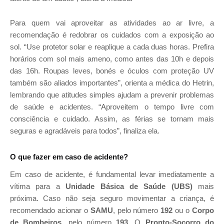
Para quem vai aproveitar as atividades ao ar livre, a
recomendação é redobrar os cuidados com a exposição ao
sol. “Use protetor solar e reaplique a cada duas horas. Prefira
horários com sol mais ameno, como antes das 10h e depois
das 16h. Roupas leves, bonés e óculos com proteção UV
também são aliados importantes”, orienta a médica do Hetrin,
lembrando que atitudes simples ajudam a prevenir problemas
de saúde e acidentes. “Aproveitem o tempo livre com
consciência e cuidado. Assim, as férias se tornam mais
seguras e agradáveis para todos”, finaliza ela.
O que fazer em caso de acidente?
Em caso de acidente, é fundamental levar imediatamente a
vítima para a
Unidade Básica de Saúde (UBS)
mais
próxima. Caso não seja seguro movimentar a criança, é
recomendado acionar o
SAMU
, pelo número
192
ou o
Corpo
de Bombeiros
, pelo número
193
. O
Pronto-Socorro do