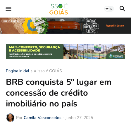
Página inicial
# isso é GOIÁS
BRB conquista 5º lugar em
concessão de crédito
imobiliário no país
Por
Camila Vasconcelos
-
junho 27, 2025