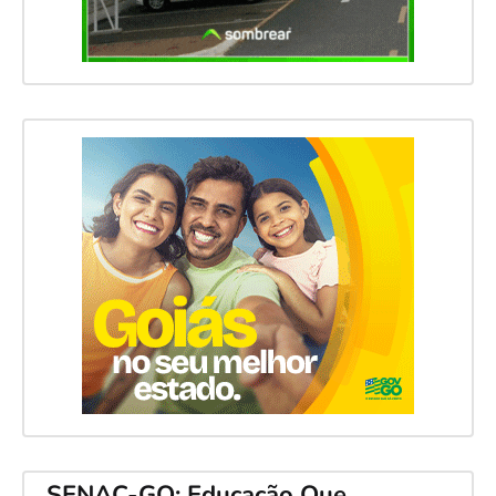
SENAC-GO: Educação Que