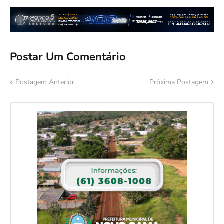
Postar Um Comentário
Postagem Anterior
Próxima Postagem