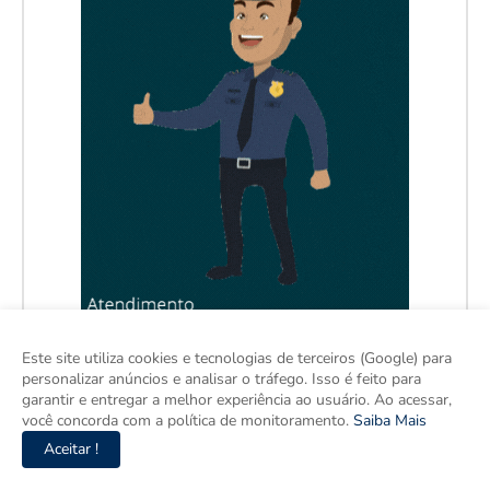
Este site utiliza cookies e tecnologias de terceiros (Google) para
personalizar anúncios e analisar o tráfego. Isso é feito para
garantir e entregar a melhor experiência ao usuário. Ao acessar,
você concorda com a política de monitoramento.
Saiba Mais
Aceitar !