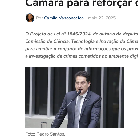
Câmara para reforçar 
Por
Camila Vasconcelos
-
maio 22, 2025
O Projeto de Lei nº 1845/2024, de autoria do deput
Comissão de Ciência, Tecnologia e Inovação da Câma
para ampliar o conjunto de informações que os prove
a investigação de crimes cometidos no ambiente digi
Foto: Pedro Santos.