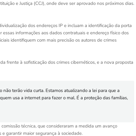
ituição e Justiça (CCJ), onde deve ser aprovado nos próximos dias.
ividualização dos endereços IP e incluam a identificação da porta
r essas informações aos dados contratuais e endereço físico dos
iciais identifiquem com mais precisão os autores de crimes
a frente à sofisticação dos crimes cibernéticos, e a nova proposta
lo não terão vida curta. Estamos atualizando a lei para que a
quem usa a internet para fazer o mal. É a proteção das famílias,
 comissão técnica, que consideraram a medida um avanço
s e garantir maior segurança à sociedade.