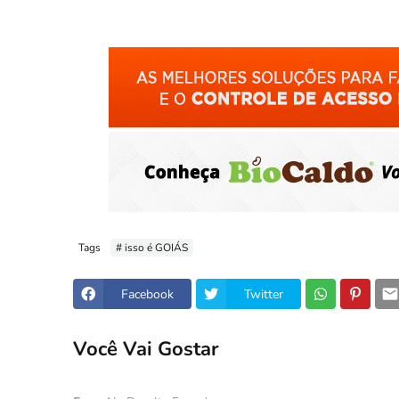
Tags
# isso é GOIÁS
Facebook
Twitter
Você Vai Gostar