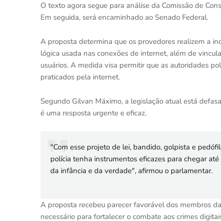
O texto agora segue para análise da Comissão de Const
Em seguida, será encaminhado ao Senado Federal.
A proposta determina que os provedores realizem a ind
lógica usada nas conexões de internet, além de vincula
usuários. A medida visa permitir que as autoridades pol
praticados pela internet.
Segundo Gilvan Máximo, a legislação atual está defasad
é uma resposta urgente e eficaz.
"Com esse projeto de lei, bandido, golpista e pedófi
polícia tenha instrumentos eficazes para chegar até 
da infância e da verdade", afirmou o parlamentar.
A proposta recebeu parecer favorável dos membros da
necessário para fortalecer o combate aos crimes digitai