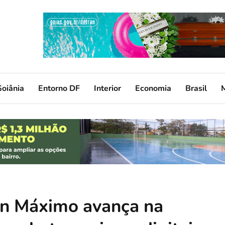
oiânia
Entorno DF
Interior
Economia
Brasil
van Máximo avança na