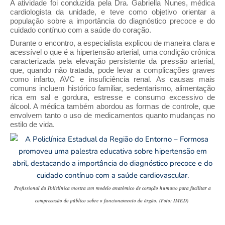
A atividade foi conduzida pela Dra. Gabriella Nunes, médica
cardiologista da unidade, e teve como objetivo orientar a
população sobre a importância do diagnóstico precoce e do
cuidado contínuo com a saúde do coração.
Durante o encontro, a especialista explicou de maneira clara e
acessível o que é a hipertensão arterial, uma condição crônica
caracterizada pela elevação persistente da pressão arterial,
que, quando não tratada, pode levar a complicações graves
como infarto, AVC e insuficiência renal. As causas mais
comuns incluem histórico familiar, sedentarismo, alimentação
rica em sal e gordura, estresse e consumo excessivo de
álcool. A médica também abordou as formas de controle, que
envolvem tanto o uso de medicamentos quanto mudanças no
estilo de vida.
Profissional da Policlínica mostra um modelo anatômico de coração humano para facilitar a
compreensão do público sobre o funcionamento do órgão. (Foto: IMED)