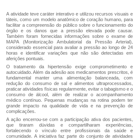
A atividade teve caráter interativo e utilizou recursos visuais e
táteis, como um modelo anatômico de coração humano, para
facilitar a compreensão do público sobre o funcionamento do
órgão e os danos que a pressão elevada pode causar.
Também foram fornecidas informações sobre o exame de
MAPA (Monitorização Ambulatorial da Pressão Arterial),
considerado essencial para avaliar a pressão ao longo de 24
horas e identificar variações que não são detectadas em
aferições pontuais.
O tratamento da hipertensão exige comprometimento e
autocuidado. Além da adesão aos medicamentos prescritos, é
fundamental manter uma alimentação balanceada, com
redução do consumo de sal e alimentos ultraprocessados,
praticar atividades físicas regularmente, evitar o tabagismo e o
consumo de álcool, além de realizar o acompanhamento
médico contínuo. Pequenas mudanças na rotina podem ter
grande impacto na qualidade de vida e na prevenção de
complicações.
A ação encerrou-se com a participação ativa dos pacientes,
que tiraram dúvidas e compartilharam experiências,
fortalecendo o vínculo entre profissionais da saúde e
comunidade. A iniciativa faz parte do conjunto de atividades