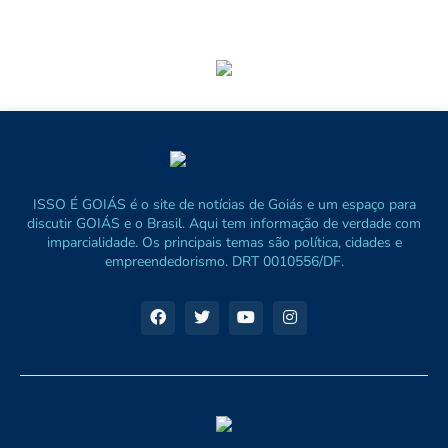
ISSO É GOIÁS é o site de notícias de Goiás e um espaço para
discutir GOIÁS e o Brasil. Aqui tem informação de verdade com
imparcialidade. Os principais temas são política, cidades e
empreendedorismo. DRT 0010556/DF.