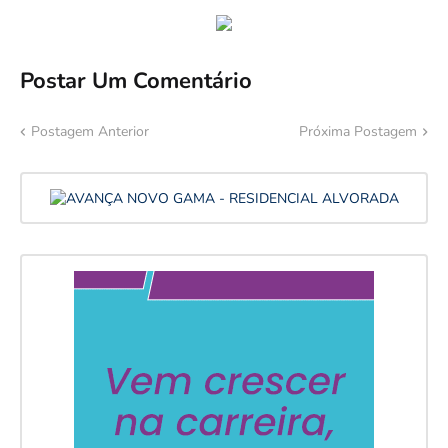
Postar Um Comentário
Postagem Anterior
Próxima Postagem