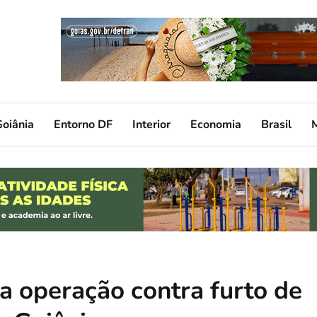
oiânia
Entorno DF
Interior
Economia
Brasil
za operação contra furto de