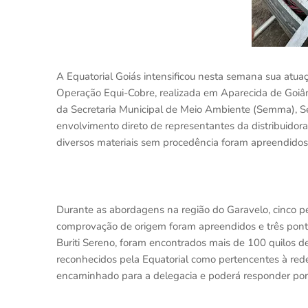
A Equatorial Goiás intensificou nesta semana sua atu
Operação Equi-Cobre, realizada em Aparecida de Goiâni
da Secretaria Municipal de Meio Ambiente (Semma), S
envolvimento direto de representantes da distribuidor
diversos materiais sem procedência foram apreendidos e
Durante as abordagens na região do Garavelo, cinco p
comprovação de origem foram apreendidos e três pontos
Buriti Sereno, foram encontrados mais de 100 quilos de 
reconhecidos pela Equatorial como pertencentes à rede
encaminhado para a delegacia e poderá responder por