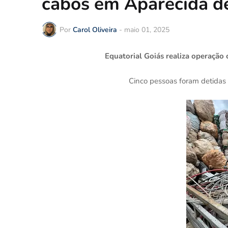
cabos em Aparecida d
Por
Carol Oliveira
-
maio 01, 2025
Equatorial Goiás realiza operação
Cinco pessoas foram detidas 