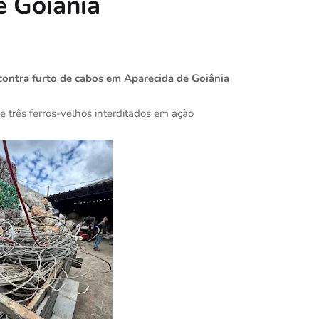
e Goiânia
 contra furto de cabos em Aparecida de Goiânia
e três ferros-velhos interditados em ação