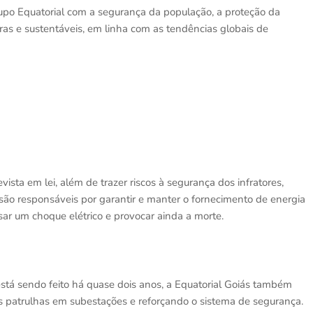
po Equatorial com a segurança da população, a proteção da
oras e sustentáveis, em linha com as tendências globais de
sta em lei, além de trazer riscos à segurança dos infratores,
são responsáveis por garantir e manter o fornecimento de energia
usar um choque elétrico e provocar ainda a morte.
stá sendo feito há quase dois anos, a Equatorial Goiás também
s patrulhas em subestações e reforçando o sistema de segurança.