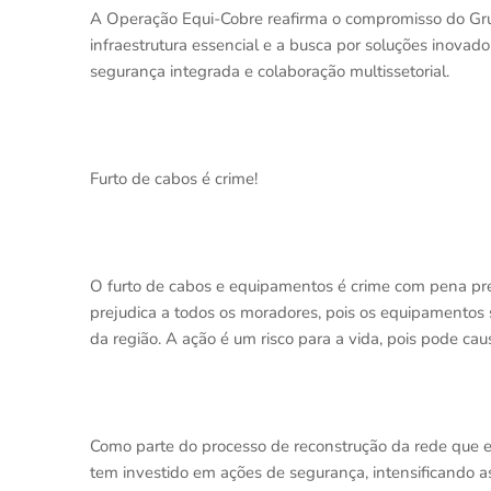
A Operação Equi-Cobre reafirma o compromisso do Gru
infraestrutura essencial e a busca por soluções inovad
segurança integrada e colaboração multissetorial.
Furto de cabos é crime!
O furto de cabos e equipamentos é crime com pena previ
prejudica a todos os moradores, pois os equipamentos 
da região. A ação é um risco para a vida, pois pode ca
Como parte do processo de reconstrução da rede que e
tem investido em ações de segurança, intensificando a