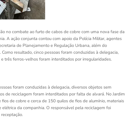
ação no combate ao furto de cabos de cobre com uma nova fase da
a. A ação conjunta contou com apoio da Polícia Militar, agentes
ecretaria de Planejamento e Regulação Urbana, além do
a. Como resultado, cinco pessoas foram conduzidas à delegacia,
 três ferros-velhos foram interditados por irregularidades.
essoas foram conduzidas à delegacia, diversos objetos sem
 de reciclagem foram interditados por falta de alvará. No Jardim
fios de cobre e cerca de 150 quilos de fios de alumínio, materiais
 elétrica da companhia. O responsável pela reciclagem foi
 receptação.