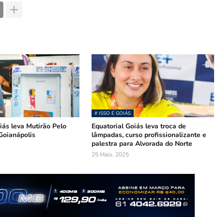
# ISSO É GOIÁS
iás leva Mutirão Pelo
Equatorial Goiás leva troca de
Goianápolis
lâmpadas, curso profissionalizante e
palestra para Alvorada do Norte
25 Maio, 2025