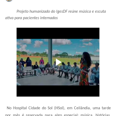
Projeto humanizado do IgesDF reúne música e escuta
ativa para pacientes internados
No Hospital Cidade do Sol (HSol), em Ceilândia, uma tarde
por mês é reservada para algo especial: música, histórias,