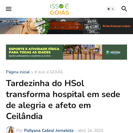
Página inicial
# isso é GOIÁS
Tardezinha do HSol
transforma hospital em sede
de alegria e afeto em
Ceilândia
Por
Pollyana Cabral Jornalista
-
abril 14, 2025