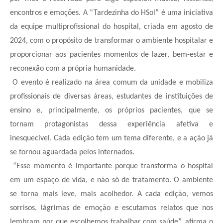
encontros e emoções. A “Tardezinha do HSol” é uma iniciativa
da equipe multiprofissional do hospital, criada em agosto de
2024, com o propósito de transformar o ambiente hospitalar e
proporcionar aos pacientes momentos de lazer, bem-estar e
reconexão com a própria humanidade.
O evento é realizado na área comum da unidade e mobiliza
profissionais de diversas áreas, estudantes de instituições de
ensino e, principalmente, os próprios pacientes, que se
tornam protagonistas dessa experiência afetiva e
inesquecível. Cada edição tem um tema diferente, e a ação já
se tornou aguardada pelos internados.
“Esse momento é importante porque transforma o hospital
em um espaço de vida, e não só de tratamento. O ambiente
se torna mais leve, mais acolhedor. A cada edição, vemos
sorrisos, lágrimas de emoção e escutamos relatos que nos
lembram por que escolhemos trabalhar com saúde”, afirma o