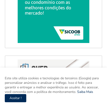
Este site utiliza cookies e tecnologias de terceiros (Google) para
personalizar anúncios e analisar o tráfego. Isso é feito para
garantir e entregar a melhor experiência ao usuário. Ao acessar,
você concorda com a política de monitoramento.
Saiba Mais
Aceitar !