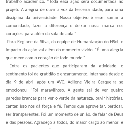
trabalho acadêmico. “Toda essa ação será documentada no
projeto A alegria de ouvir a voz da terceira idade, para uma
disciplina da universidade. Nosso objetivo é esse: somar à
comunidade, fazer a diferença e deixar nossa marca nos
corações, para além da sala de aula.”
Para Regiane da Silva, da equipe de Humanização do HSol, o
impacto da ação vai além do momento vivido. “É uma alegria
que mexe com o coração de todo mundo.”
Entre os pacientes que participaram da atividade, o
sentimento foi de gratidão e encantamento. Internada desde o
dia 9 de abril após um AVC, Adilene Vieira Cerqueira se
emocionou. “Foi maravilhoso. A gente sai de ver quatro
paredes brancas para ver o verde da natureza, ouvir histórias,
cantar. Isso nos dá força e fé. Temos que aproveitar, perdoar,
ser transparentes. Foi um momento de união, de falar de Deus
e das pessoas. Agradeço a todos, do maior cargo ao menor, e