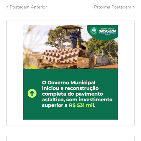
Postagem Anterior
Próxima Postagem