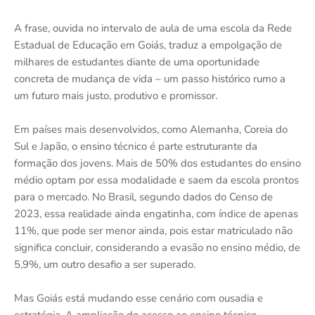
A frase, ouvida no intervalo de aula de uma escola da Rede
Estadual de Educação em Goiás, traduz a empolgação de
milhares de estudantes diante de uma oportunidade
concreta de mudança de vida – um passo histórico rumo a
um futuro mais justo, produtivo e promissor.
Em países mais desenvolvidos, como Alemanha, Coreia do
Sul e Japão, o ensino técnico é parte estruturante da
formação dos jovens. Mais de 50% dos estudantes do ensino
médio optam por essa modalidade e saem da escola prontos
para o mercado. No Brasil, segundo dados do Censo de
2023, essa realidade ainda engatinha, com índice de apenas
11%, que pode ser menor ainda, pois estar matriculado não
significa concluir, considerando a evasão no ensino médio, de
5,9%, um outro desafio a ser superado.
Mas Goiás está mudando esse cenário com ousadia e
estratégia. A ampliação do acesso ao ensino técnico