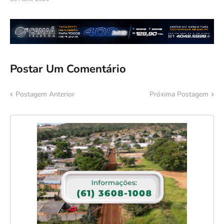
Postar Um Comentário
Postagem Anterior
Próxima Postagem