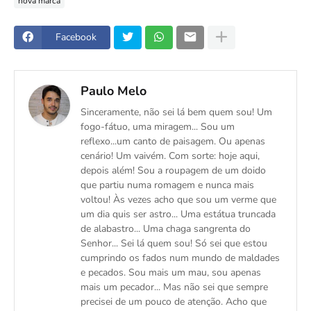
nova marca
Facebook
Paulo Melo
Sinceramente, não sei lá bem quem sou! Um
fogo-fátuo, uma miragem... Sou um
reflexo...um canto de paisagem. Ou apenas
cenário! Um vaivém. Com sorte: hoje aqui,
depois além! Sou a roupagem de um doido
que partiu numa romagem e nunca mais
voltou! Às vezes acho que sou um verme que
um dia quis ser astro... Uma estátua truncada
de alabastro... Uma chaga sangrenta do
Senhor... Sei lá quem sou! Só sei que estou
cumprindo os fados num mundo de maldades
e pecados. Sou mais um mau, sou apenas
mais um pecador... Mas não sei que sempre
precisei de um pouco de atenção. Acho que