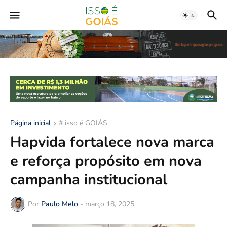
Página inicial
# isso é GOIÁS
Hapvida fortalece nova marca
e reforça propósito em nova
campanha institucional
Por
Paulo Melo
-
março 18, 2025