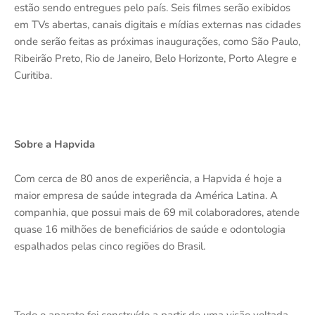
estão sendo entregues pelo país. Seis filmes serão exibidos
em TVs abertas, canais digitais e mídias externas nas cidades
onde serão feitas as próximas inaugurações, como São Paulo,
Ribeirão Preto, Rio de Janeiro, Belo Horizonte, Porto Alegre e
Curitiba.
Sobre a Hapvida
Com cerca de 80 anos de experiência, a Hapvida é hoje a
maior empresa de saúde integrada da América Latina. A
companhia, que possui mais de 69 mil colaboradores, atende
quase 16 milhões de beneficiários de saúde e odontologia
espalhados pelas cinco regiões do Brasil.
Todo o aparato foi construído a partir de uma visão voltada