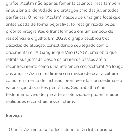
grafite, Azulim não apenas fomenta talentos, mas também
impulsiona a identidade e o protagonismo das juventudes
periféricas. O nome "Azulim" nasceu de uma gíria local que,
antes usada de forma pejorativa, foi ressignificada pelos
próprios integrantes e transformada em um símbolo de
resistência e orgulho. Em 2023, o grupo celebrou três
décadas de atuação, consolidando seu legado com o
documentário "A Gangue que Virou ONG", uma obra que
retrata sua jornada desde os primeiros passos até o
reconhecimento como uma referência sociocultural Ao longo
dos anos, o Azulim reafirmou sua missão de usar a cultura
como ferramenta de inclusão, promovendo a autoestima e a
valorização das raízes periféricas. Seu trabalho é um
testemunho vivo de que arte e coletividade podem mudar
realidades e construir novos futuros.
Serviço:
- O quê: Azulim para Todos celebra o Dia Internacional