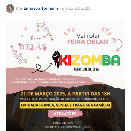
Por
Emerson Tormann
-
março 20, 2025