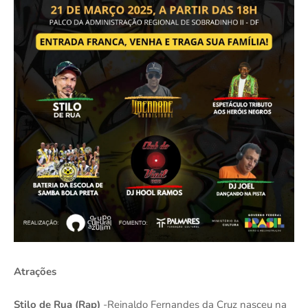
Atrações
Stilo de Rua (Rap)
-Reinaldo Fernandes da Cruz nasceu na