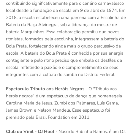
contribuindo significativamente para o cenário carnavalesco
local desde a fundação da escola em 9 de abril de 1974. Em
2018, a escola estabeleceu uma parceria com a Escolinha de
Bateria da Raça Alvinegra, sob a liderança do mestre de
bateria Marquinhos. Essa colaboração permitiu que novos
ritmistas, formados pela escolinha, integrassem a bateria do
Bola Preta, fortalecendo ainda mais o grupo percussivo da
escola. A bateria do Bola Preta é conhecida por sua energia
contagiante e pelo ritmo preciso que embala os desfiles da
escola, refletindo a paixão e o comprometimento de seus
integrantes com a cultura do samba no Distrito Federal.
Espetáculo Tributo aos Heróis Negros
- O "Tributo aos
heróis negros" é um espetáculo de dança que homenageia
Carolina Maria de Jesus, Zumbi dos Palmares, Luís Gama,
James Brown e Nelson Mandela. Esse espetáculo foi
premiado pela Brazil Foundation em 2011.
Club do Vinil - DJ Hool
- Nascido Rubinho Ramos, é um DJ,