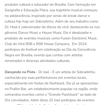
produtor cultural e educador de Brasília. Com formação em
Geografia e Educação Física, sua trajetória musical começou
na adolescência, inspirado por cenas de break dance e
cultura hip-hop em Sobradinho. Além de seu trabalho como
DJ, Hool é colecionador de discos de vinil, destacando-se nos
gêneros Dance Music e House Music. Ele é idealizador e
produtor de eventos musicais como Fusion Electronic Music,
Club do Vinil BSB e BSB House Company. Em 2024,
participou do festival em celebração ao Dia da Consciência
Negra em Brasília, evento que contou com artistas
renomados e diversas atividades culturais.
Dançando na Pista
- DJ Joel - É um artista de Sobradinho,
conhecido por suas performances em eventos locais,
especialmente em festas de flashback. Ele já se apresentou
no Praêro Bar, um estabelecimento popular na região, onde
comandou eventos como o "Grande Flashback" ao lado de
DJs convidados. Além disso, DJ Joel participou de eventos