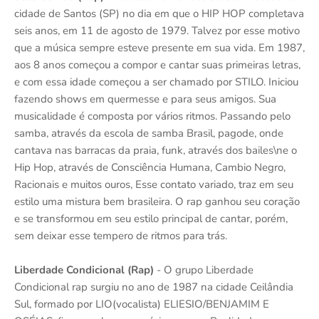
cidade de Santos (SP) no dia em que o HIP HOP completava
seis anos, em 11 de agosto de 1979. Talvez por esse motivo
que a música sempre esteve presente em sua vida. Em 1987,
aos 8 anos começou a compor e cantar suas primeiras letras,
e com essa idade começou a ser chamado por STILO. Iniciou
fazendo shows em quermesse e para seus amigos. Sua
musicalidade é composta por vários ritmos. Passando pelo
samba, através da escola de samba Brasil, pagode, onde
cantava nas barracas da praia, funk, através dos bailes\ne o
Hip Hop, através de Consciência Humana, Cambio Negro,
Racionais e muitos ouros, Esse contato variado, traz em seu
estilo uma mistura bem brasileira. O rap ganhou seu coração
e se transformou em seu estilo principal de cantar, porém,
sem deixar esse tempero de ritmos para trás.
Liberdade Condicional (Rap)
- O grupo Liberdade
Condicional rap surgiu no ano de 1987 na cidade Ceilândia
Sul, formado por LIO(vocalista) ELIESIO/BENJAMIM E