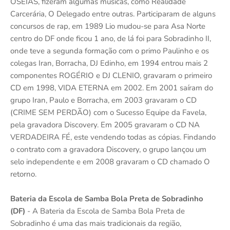
OSÉIAS, fizeram algumas músicas, como Realidade
Carcerária, O Delegado entre outras. Participaram de alguns
concursos de rap, em 1989 Lio mudou-se para Asa Norte
centro do DF onde ficou 1 ano, de lá foi para Sobradinho II,
onde teve a segunda formação com o primo Paulinho e os
colegas Iran, Borracha, DJ Edinho, em 1994 entrou mais 2
componentes ROGÉRIO e DJ CLENIO, gravaram o primeiro
CD em 1998, VIDA ETERNA em 2002. Em 2001 saíram do
grupo Iran, Paulo e Borracha, em 2003 gravaram o CD
(CRIME SEM PERDÃO) com o Sucesso Equipe da Favela,
pela gravadora Discovery. Em 2005 gravaram o CD NA
VERDADEIRA FÉ, este vendendo todas as cópias. Findando
o contrato com a gravadora Discovery, o grupo lançou um
selo independente e em 2008 gravaram o CD chamado O
retorno.
Bateria da Escola de Samba Bola Preta de Sobradinho
(DF)
- A Bateria da Escola de Samba Bola Preta de
Sobradinho é uma das mais tradicionais da região,