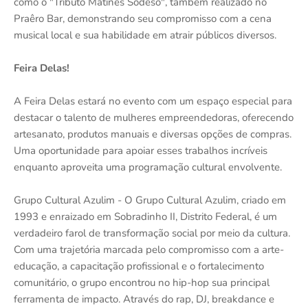
como o "Tributo Matinês Sodeso", também realizado no
Praêro Bar, demonstrando seu compromisso com a cena
musical local e sua habilidade em atrair públicos diversos.
Feira Delas!
A Feira Delas estará no evento com um espaço especial para
destacar o talento de mulheres empreendedoras, oferecendo
artesanato, produtos manuais e diversas opções de compras.
Uma oportunidade para apoiar esses trabalhos incríveis
enquanto aproveita uma programação cultural envolvente.
Grupo Cultural Azulim - O Grupo Cultural Azulim, criado em
1993 e enraizado em Sobradinho II, Distrito Federal, é um
verdadeiro farol de transformação social por meio da cultura.
Com uma trajetória marcada pelo compromisso com a arte-
educação, a capacitação profissional e o fortalecimento
comunitário, o grupo encontrou no hip-hop sua principal
ferramenta de impacto. Através do rap, DJ, breakdance e