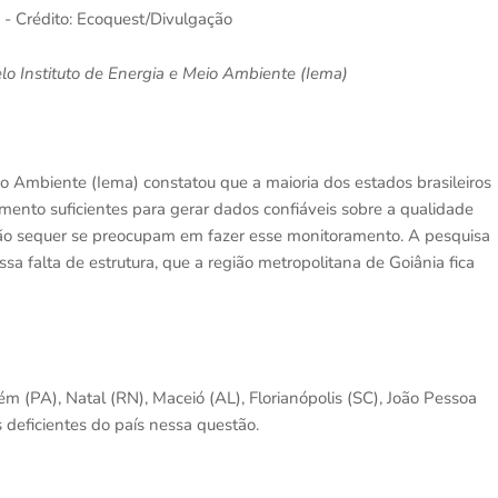
 - Crédito: Ecoquest/Divulgação
lo Instituto de Energia e Meio Ambiente (Iema)
io Ambiente (Iema) constatou que a maioria dos estados brasileiros
mento suficientes para gerar dados confiáveis sobre a qualidade
ção sequer se preocupam em fazer esse monitoramento. A pesquisa
a falta de estrutura, que a região metropolitana de Goiânia fica
 (PA), Natal (RN), Maceió (AL), Florianópolis (SC), João Pessoa
s deficientes do país nessa questão.