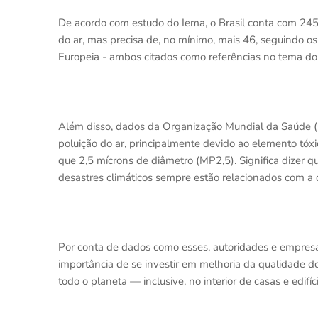
De acordo com estudo do Iema, o Brasil conta com 24
do ar, mas precisa de, no mínimo, mais 46, seguindo 
Europeia - ambos citados como referências no tema do
Além disso, dados da Organização Mundial da Saúde 
poluição do ar, principalmente devido ao elemento tóx
que 2,5 mícrons de diâmetro (MP2,5). Significa dizer q
desastres climáticos sempre estão relacionados com a
Por conta de dados como esses, autoridades e empresas
importância de se investir em melhoria da qualidade 
todo o planeta — inclusive, no interior de casas e edifíc