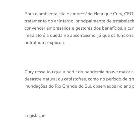
Para o ambientalista e empresário Henrique Cury, CE
tratamento do ar interno, principalmente de estabele
convencer empresários e gestores dos benefícios, a cur
imediato é a queda no absenteísmo, já que os funci
ar tratado”, explicou.
Cury ressaltou que a partir da pandemia houve maior 
desastre natural ou catástofres, como no período de g
inundações do Rio Grande do Sul, observados no ano p
Legislação