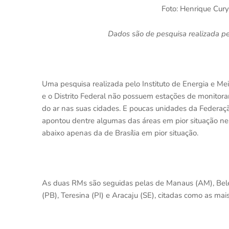
Foto: Henrique Cury
Dados são de pesquisa realizada pe
Uma pesquisa realizada pelo Instituto de Energia e Me
e o Distrito Federal não possuem estações de monitora
do ar nas suas cidades. E poucas unidades da Federa
apontou dentre algumas das áreas em pior situação ness
abaixo apenas da de Brasília em pior situação.
As duas RMs são seguidas pelas de Manaus (AM), Belém
(PB), Teresina (PI) e Aracaju (SE), citadas como as mai