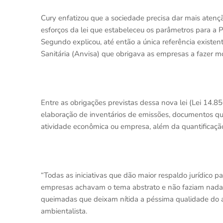
Cury enfatizou que a sociedade precisa dar mais atenç
esforços da lei que estabeleceu os parâmetros para a 
Segundo explicou, até então a única referência existe
Sanitária (Anvisa) que obrigava as empresas a fazer m
Entre as obrigações previstas dessa nova lei (Lei 14.8
elaboração de inventários de emissões, documentos q
atividade econômica ou empresa, além da quantificação
“Todas as iniciativas que dão maior respaldo jurídico 
empresas achavam o tema abstrato e não faziam nada
queimadas que deixam nítida a péssima qualidade do a
ambientalista.