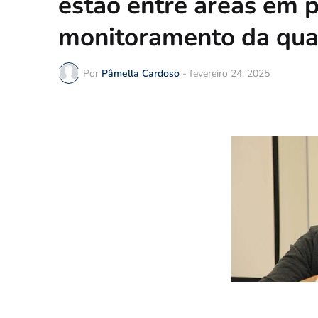
estão entre áreas em p
monitoramento da qua
Por
Pâmella Cardoso
-
fevereiro 24, 2025