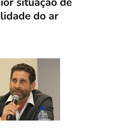
ior situação de
lidade do ar