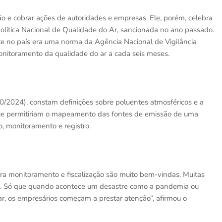
ão e cobrar ações de autoridades e empresas. Ele, porém, celebra
Política Nacional de Qualidade do Ar, sancionada no ano passado.
nte no país era uma norma da Agência Nacional de Vigilância
onitoramento da qualidade do ar a cada seis meses.
50/2024), constam definições sobre poluentes atmosféricos e a
ue permitiriam o mapeamento das fontes de emissão de uma
, monitoramento e registro.
para monitoramento e fiscalização são muito bem-vindas. Muitas
. Só que quando acontece um desastre como a pandemia ou
r, os empresários começam a prestar atenção”, afirmou o