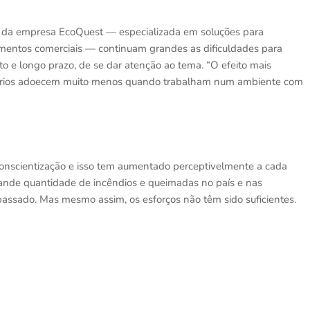
O da empresa EcoQuest — especializada em soluções para
cimentos comerciais — continuam grandes as dificuldades para
to e longo prazo, de se dar atenção ao tema. “O efeito mais
onários adoecem muito menos quando trabalham num ambiente com
conscientização e isso tem aumentado perceptivelmente a cada
rande quantidade de incêndios e queimadas no país e nas
assado. Mas mesmo assim, os esforços não têm sido suficientes.