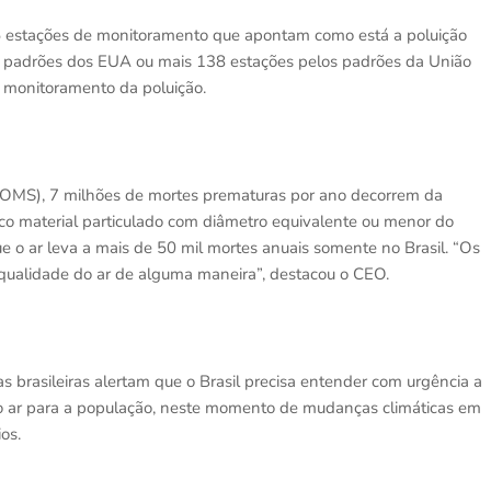
5 estações de monitoramento que apontam como está a poluição
os padrões dos EUA ou mais 138 estações pelos padrões da União
 monitoramento da poluição.
(OMS), 7 milhões de mortes prematuras por ano decorrem da
ico material particulado com diâmetro equivalente ou menor do
ue o ar leva a mais de 50 mil mortes anuais somente no Brasil. “Os
 qualidade do ar de alguma maneira”, destacou o CEO.
 brasileiras alertam que o Brasil precisa entender com urgência a
do ar para a população, neste momento de mudanças climáticas em
ios.