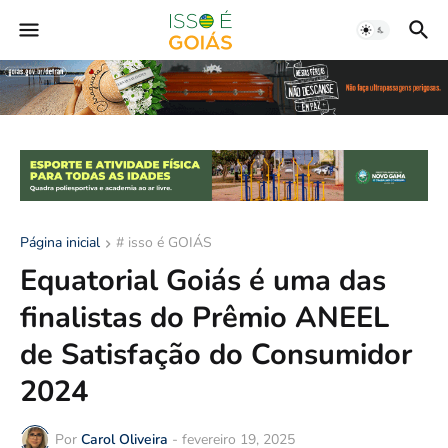
Página inicial
# isso é GOIÁS
Equatorial Goiás é uma das
finalistas do Prêmio ANEEL
de Satisfação do Consumidor
2024
Por
Carol Oliveira
-
fevereiro 19, 2025