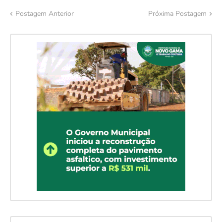
Postagem Anterior
Próxima Postagem