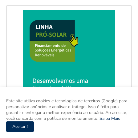
Este site utiliza cookies e tecnologias de terceiros (Google) para
personalizar anúncios e analisar o tráfego. Isso é feito para
garantir e entregar a melhor experiência ao usuário. Ao acessar,
você concorda com a política de monitoramento.
Saiba Mais
Aceitar !