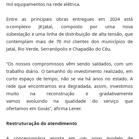
mil equipamentos na rede elétrica.
Entre as principais obras entregues em 2024 está
o complexo JK Jataí, composto por uma nova
subestação e uma linha de distribuição de alta tensão, que
contemplam mais de 70 mil clientes dos municípios de
Jataí, Rio Verde, Serranópolis e Chapadão do Céu.
“Os nossos compromissos vêm sendo saldados, com um
trabalho diário. O tamanho do investimento realizado, em
curto espaço de tempo, não se via há anos no estado. A
rede que encontramos era degradada, assim, investimos
muito na reconstrução e gradativamente
vamos evoluindo na qualidade do serviço que
ofertamos em Goiás”, afirma Lener.
Restruturação do atendimento
A concessionária aposta em um novo modelo de