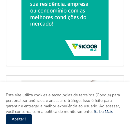
Este site utiliza cookies e tecnologias de terceiros (Google) para
personalizar anúncios e analisar o tráfego. Isso é feito para
garantir e entregar a melhor experiência ao usuário. Ao acessar,
você concorda com a política de monitoramento.
Saiba Mais
Aceitar !