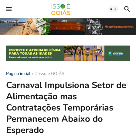
Página inicial
# isso é GOIÁS
Carnaval Impulsiona Setor de
Alimentação mas
Contratações Temporárias
Permanecem Abaixo do
Esperado