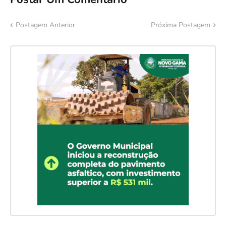
Postagem Anterior
Próxima Postagem