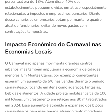
percentual era de 18%. Além disso, 40% dos
estabelecimentos possuem dívidas em atraso, especialmente
relacionadas a impostos e empréstimos bancários. Diante
desse cenário, os empresários optam por manter o quadro
atual de funcionários, evitando novos gastos com
contratações temporárias.
Impacto Econômico do Carnaval nas
Economias Locais
O Carnaval não apenas movimenta grandes centros
urbanos, mas também impulsiona a economia de cidades
menores. Em Montes Claros, por exemplo, comerciantes
esperam um aumento de 5% nas vendas durante o período
carnavalesco, focando em itens como adereços, fantasias,
bebidas e alimentos. A cidade projeta mobilizar cerca de 100
mil foliões, um crescimento em relação aos 80 mil registrados
em 2024. Esse aumento é atribuído à expansão dos blocos
carnavalescos para mais bairros, atraindo tanto moradores