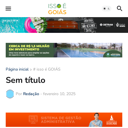
Página inicial
# isso é GOIÁS
Sem título
Por
Redação
-
fevereiro 10, 2025