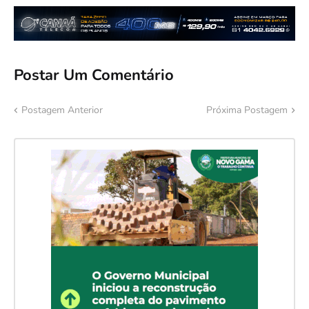
Postar Um Comentário
Postagem Anterior
Próxima Postagem