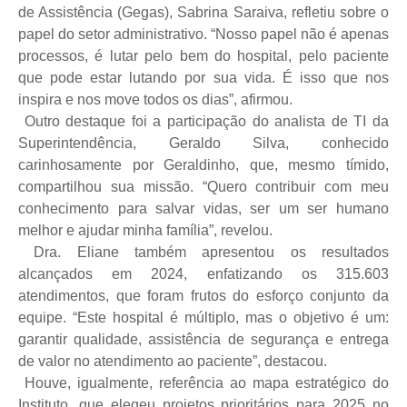
de Assistência (Gegas), Sabrina Saraiva, refletiu sobre o
papel do setor administrativo. “Nosso papel não é apenas
processos, é lutar pelo bem do hospital, pelo paciente
que pode estar lutando por sua vida. É isso que nos
inspira e nos move todos os dias”, afirmou.
Outro destaque foi a participação do analista de TI da
Superintendência, Geraldo Silva, conhecido
carinhosamente por Geraldinho, que, mesmo tímido,
compartilhou sua missão. “Quero contribuir com meu
conhecimento para salvar vidas, ser um ser humano
melhor e ajudar minha família”, revelou.
Dra. Eliane também apresentou os resultados
alcançados em 2024, enfatizando os 315.603
atendimentos, que foram frutos do esforço conjunto da
equipe. “Este hospital é múltiplo, mas o objetivo é um:
garantir qualidade, assistência de segurança e entrega
de valor no atendimento ao paciente”, destacou.
Houve, igualmente, referência ao mapa estratégico do
Instituto, que elegeu projetos prioritários para 2025 no