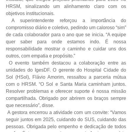
HRSM, sinalizando um alinhamento claro com os
objetivos institucionais.
A superintendente reforçou a importância do
compromisso diário e coletivo, pedindo um caloroso “sim”
de cada colaborador para o ano que se inicia. “A equipe
quer saber para onde estamos indo. É nossa
responsabilidade mostrar o caminho e cuidar uns dos
outros, com empatia e propósito.”
O evento também destacou a colaboração entre as
unidades do IgesDF. O gerente do Hospital Cidade do
Sol (HSol), Flávio Amorim, ressaltou a parceria mútua
com o HRSM. “O Sol e Santa Maria caminham juntos.
Resolver problemas e oferecer suporte é nossa missão
compartilhada. Obrigado por abrirem os braços sempre
que necessário”, disse.
A gestora encerrou a atividade com um convite: “Vamos
seguir juntos em 2025, cuidando do SUS, cuidando das
pessoas. Obrigada pelo empenho e dedicação de todos