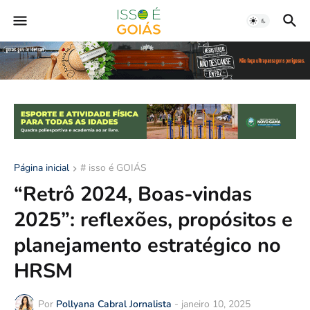
Página inicial
# isso é GOIÁS
“Retrô 2024, Boas-vindas
2025”: reflexões, propósitos e
planejamento estratégico no
HRSM
Por
Pollyana Cabral Jornalista
-
janeiro 10, 2025