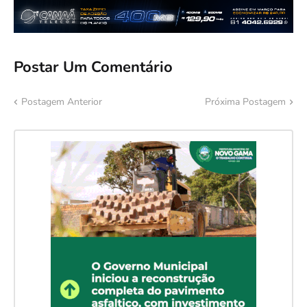
Postar Um Comentário
Postagem Anterior
Próxima Postagem