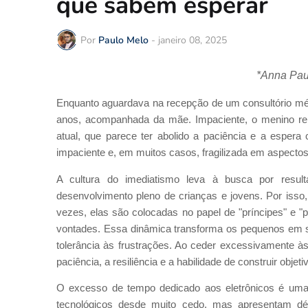
que sabem esperar
Por
Paulo Melo
-
janeiro 08, 2025
*Anna Pau
Enquanto aguardava na recepção de um consultório méd
anos, acompanhada da mãe. Impaciente, o menino repe
atual, que parece ter abolido a paciência e a espera
impaciente e, em muitos casos, fragilizada em aspectos 
A cultura do imediatismo leva à busca por result
desenvolvimento pleno de crianças e jovens. Por iss
vezes, elas são colocadas no papel de "príncipes" e "
vontades. Essa dinâmica transforma os pequenos em s
tolerância às frustrações. Ao ceder excessivamente às 
paciência, a resiliência e a habilidade de construir obje
O excesso de tempo dedicado aos eletrônicos é uma 
tecnológicos desde muito cedo, mas apresentam dé