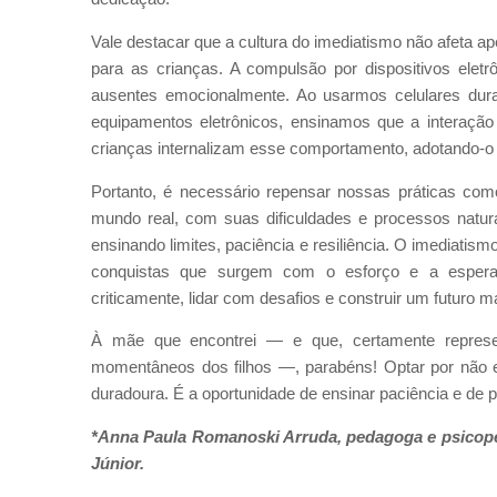
Vale destacar que a cultura do imediatismo não afeta
para as crianças. A compulsão por dispositivos elet
ausentes emocionalmente. Ao usarmos celulares dur
equipamentos eletrônicos, ensinamos que a interação 
crianças internalizam esse comportamento, adotando-o
Portanto, é necessário repensar nossas práticas com
mundo real, com suas dificuldades e processos natur
ensinando limites, paciência e resiliência. O imediatism
conquistas que surgem com o esforço e a esper
criticamente, lidar com desafios e construir um futuro m
À mãe que encontrei — e que, certamente represen
momentâneos dos filhos —, parabéns! Optar por não 
duradoura. É a oportunidade de ensinar paciência e de 
*Anna Paula Romanoski Arruda, pedagoga e psicope
Júnior.