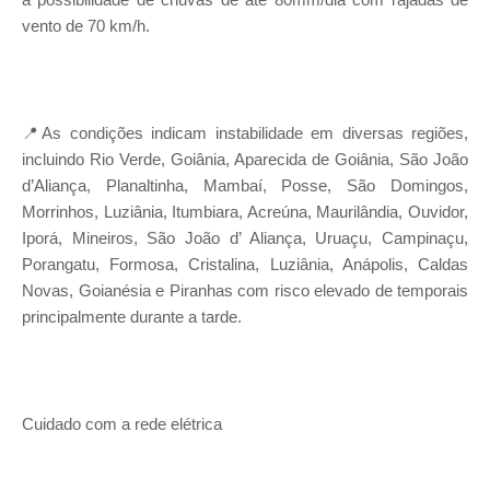
vento de 70 km/h.
📍As condições indicam instabilidade em diversas regiões,
incluindo Rio Verde, Goiânia, Aparecida de Goiânia, São João
d’Aliança, Planaltinha, Mambaí, Posse, São Domingos,
Morrinhos, Luziânia, Itumbiara, Acreúna, Maurilândia, Ouvidor,
Iporá, Mineiros, São João d’ Aliança, Uruaçu, Campinaçu,
Porangatu, Formosa, Cristalina, Luziânia, Anápolis, Caldas
Novas, Goianésia e Piranhas com risco elevado de temporais
principalmente durante a tarde.
Cuidado com a rede elétrica