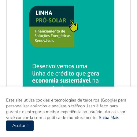
Este site utiliza cookies e tecnologias de terceiros (Google) para
personalizar anúncios e analisar o tráfego. Isso é feito para
garantir e entregar a melhor experiência ao usuário. Ao acessar,
você concorda com a política de monitoramento.
Saiba Mais
Aceitar !