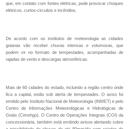
que, em contato com fontes elétricas, pode provocar choques
elétricos, curtos-circuitos e incêndios.
De acordo com os institutos de meteorologia as cidades
goianas vão receber chuvas intensas e volumosas, que
podem vir no formato de tempestades, acompanhadas de
rajadas de vento e descargas atmosféricas.
Mais de 60 cidades do estado, incluindo a região centro onde
fica a capital, estão sob alerta de tempestades. O aviso foi
emitido pelo Instituto Nacional de Meteorologia (INMET) e pelo
Centro de Informações Meteorológicas e Hidrológicas de
Goiás (Cimehgo). O Centro de Operações Integrais (COI) da
concessionária, também está emitindo avisos alertando sobre
a possibilidade de chuvas de até 80mm/dia com rajadas de