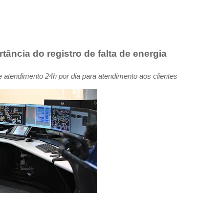
ortância
do
registro
de
falta
de
energia
e
atendimento 24h por dia para atendimento aos clientes