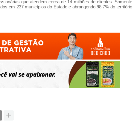
ssionárias que atendem cerca
de
14 milhões
de
clientes. Somente
zados em 237 municípios
do
Estado e abrangendo 98,7%
do
território