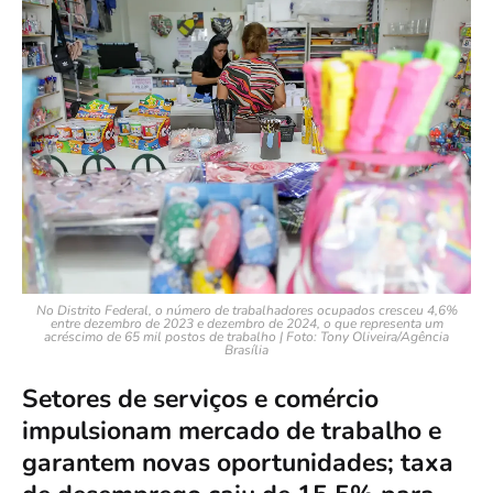
No Distrito Federal, o número de trabalhadores ocupados cresceu 4,6%
entre dezembro de 2023 e dezembro de 2024, o que representa um
acréscimo de 65 mil postos de trabalho | Foto: Tony Oliveira/Agência
Brasília
Setores de serviços e comércio
impulsionam mercado de trabalho e
garantem novas oportunidades; taxa