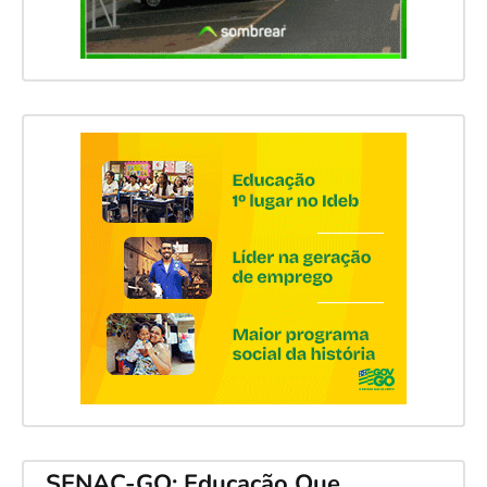
SENAC-GO: Educação Que