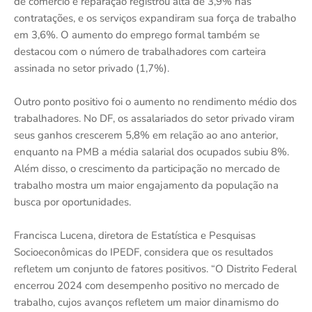
de comércio e reparação registrou alta de 3,9% nas
contratações, e os serviços expandiram sua força de trabalho
em 3,6%. O aumento do emprego formal também se
destacou com o número de trabalhadores com carteira
assinada no setor privado (1,7%).
Outro ponto positivo foi o aumento no rendimento médio dos
trabalhadores. No DF, os assalariados do setor privado viram
seus ganhos crescerem 5,8% em relação ao ano anterior,
enquanto na PMB a média salarial dos ocupados subiu 8%.
Além disso, o crescimento da participação no mercado de
trabalho mostra um maior engajamento da população na
busca por oportunidades.
Francisca Lucena, diretora de Estatística e Pesquisas
Socioeconômicas do IPEDF, considera que os resultados
refletem um conjunto de fatores positivos. “O Distrito Federal
encerrou 2024 com desempenho positivo no mercado de
trabalho, cujos avanços refletem um maior dinamismo do