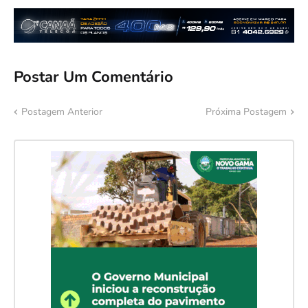
Postar Um Comentário
Postagem Anterior
Próxima Postagem