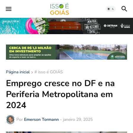
Página inicial
# isso é GOIÁS
Emprego cresce no DF e na
Periferia Metropolitana em
2024
Por
Emerson Tormann
-
janeiro 29, 2025