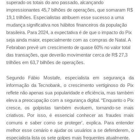
superado os totais do ano passado, alcançando
impressionantes 45,7 bilhões de operações, que somaram R$
19,1 trilhões. Especialistas atribuem esse sucesso a uma
mudança significativa nos hábitos financeiros da população
brasileira. Para 2024, a expectativa é de que o impacto do Pix
seja ainda maior, especialmente com as compras de Natal. A
Febraban prevê um crescimento de quase 60% no valor total
das transações, que deverão movimentar cerca de R$ 27,3
trilhões em 63,7 bilhões de operações.
Segundo Fábio Mostafe, especialista em segurança da
informação da Tecnobank, o crescimento vertiginoso do Pix
reflete não apenas sua popularidade e eficiência, mas também
eleva a preocupação com a segurança digital. “Enquanto o Pix
cresce, os golpistas também evoluem, tornando-se mais
criativos. Por isso, é essencial conhecer as fraudes mais
comuns e saber como se proteger', explica. Para entender
melhor esse cenário e ajudar os usuários a se defenderem, o
especialista lista os sete golpes mais frequentes atualmente.