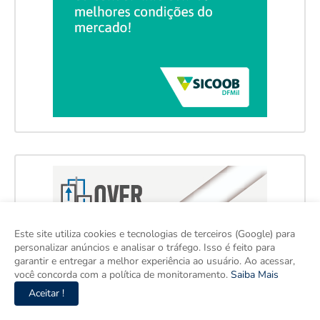
Este site utiliza cookies e tecnologias de terceiros (Google) para
personalizar anúncios e analisar o tráfego. Isso é feito para
garantir e entregar a melhor experiência ao usuário. Ao acessar,
você concorda com a política de monitoramento.
Saiba Mais
Aceitar !