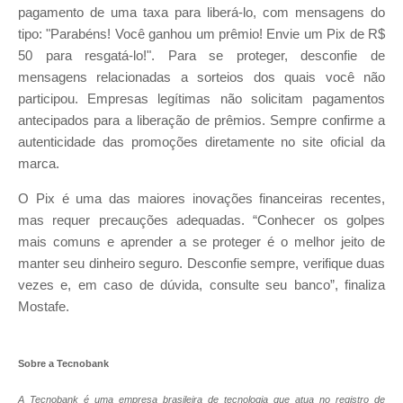
pagamento de uma taxa para liberá-lo, com mensagens do
tipo: "Parabéns! Você ganhou um prêmio! Envie um Pix de R$
50 para resgatá-lo!". Para se proteger, desconfie de
mensagens relacionadas a sorteios dos quais você não
participou. Empresas legítimas não solicitam pagamentos
antecipados para a liberação de prêmios. Sempre confirme a
autenticidade das promoções diretamente no site oficial da
marca.
O Pix é uma das maiores inovações financeiras recentes,
mas requer precauções adequadas. “Conhecer os golpes
mais comuns e aprender a se proteger é o melhor jeito de
manter seu dinheiro seguro. Desconfie sempre, verifique duas
vezes e, em caso de dúvida, consulte seu banco”, finaliza
Mostafe.
Sobre a Tecnobank
A Tecnobank é uma empresa brasileira de tecnologia que atua no registro de