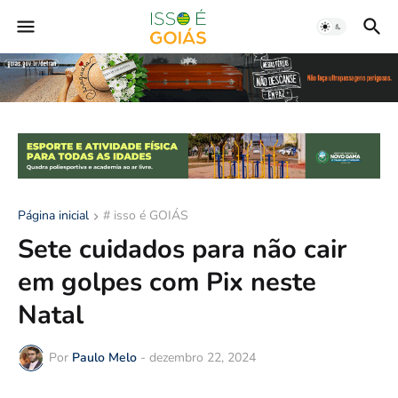
Página inicial
# isso é GOIÁS
Sete cuidados para não cair
em golpes com Pix neste
Natal
Por
Paulo Melo
-
dezembro 22, 2024