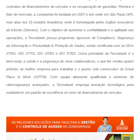
contratos de financiamentos de veículos e na recuperação de garantias. Pioneira e
líder de mercado, a companhia foi fundada em 2007 e tem sede em São Paulo (SP),
mas atua nos 15 estados brasileiros onde é homologada pelos órgãos executivos
de trânsito (Detrans). Com o objetivo de aumentar a confiabilidade e a agilidade nas
operações, a Tecnobank possui programas rigorosos de Compliance, Segurança
da Informação e Privacidade & Proteção de Dados, sendo certificada com as ISOs
27001, ISO 27701, ISO 37001 e ISO 37301. Outra prioridade da Tecnobank é o
bem-estar, a saúde e a segurança de seus colaboradores, o que lhe rendeu quatro
prêmios de melhor empresa para trabalhar e o quarto selo consecutivo do Great
Place to Work (GPTW). Com equipe altamente qualificada e sistemas de
cibersegurança avançados, a Tecnobank emprega inovação tecnológica para
estabelecer um padrão de excelência no setor de financiamento de veículos.