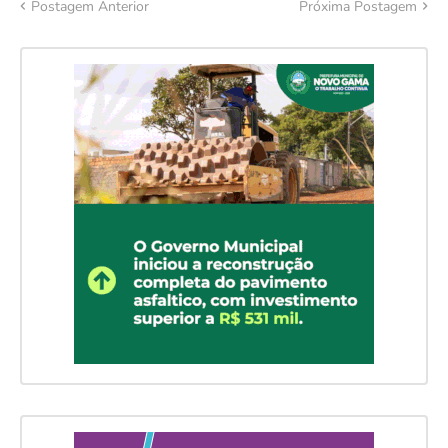
Postagem Anterior
Próxima Postagem