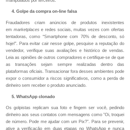
manipulados por terceiros.
4. Golpe da compra on-line falsa
Fraudadores criam anúncios de produtos inexistentes
em
marketplaces
e redes sociais, muitas vezes com ofertas
tentadoras, como “Smartphone com 70% de desconto, só
hoje!”. Para evitar cair nesse golpe, pesquise a reputação do
vendedor, verifique suas avaliações e histórico de vendas.
Leia as opiniões de outros compradores e certifique-se de que
as transações sejam sempre realizadas dentro das
plataformas oficiais. Transacionar fora desses ambientes pode
expor o consumidor a riscos significativos, como a perda de
dinheiro sem receber o produto anunciado.
5. WhatsApp clonado
Os golpistas replicam sua foto e fingem ser você, pedindo
dinheiro aos seus contatos com mensagens como "Oi, troquei
de número. Pode me ajudar com um Pix?". Para se prevenir,
ative a verificação em duas etapas no WhatsApp e nunca