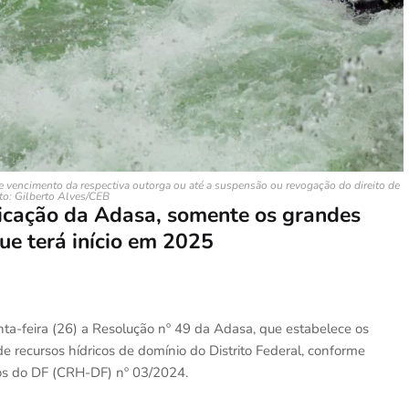
de vencimento da respectiva outorga ou até a suspensão ou revogação do direito de
to: Gilberto Alves/CEB
licação da Adasa, somente os grandes
ue terá início em 2025
ta-feira (26) a Resolução nº 49 da Adasa, que estabelece os
e recursos hídricos de domínio do Distrito Federal, conforme
cos do DF (CRH-DF) nº 03/2024.