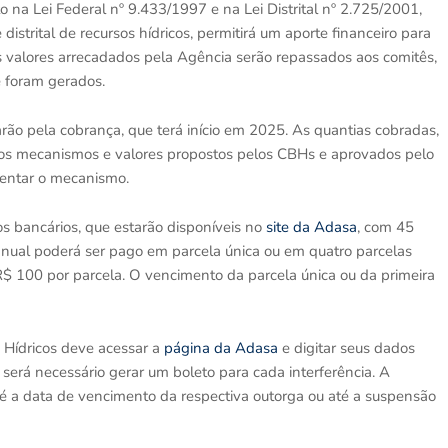
o na Lei Federal nº 9.433/1997 e na Lei Distrital nº 2.725/2001,
 distrital de recursos hídricos, permitirá um aporte financeiro para
s valores arrecadados pela Agência serão repassados aos comitês,
e foram gerados.
rão pela cobrança, que terá início em 2025. As quantias cobradas,
nos mecanismos e valores propostos pelos CBHs e aprovados pelo
entar o mecanismo.
s bancários, que estarão disponíveis no
site da Adasa
, com 45
anual poderá ser pago em parcela única ou em quatro parcelas
$ 100 por parcela. O vencimento da parcela única ou da primeira
 Hídricos deve acessar a
página da Adasa
e digitar seus dados
será necessário gerar um boleto para cada interferência. A
até a data de vencimento da respectiva outorga ou até a suspensão