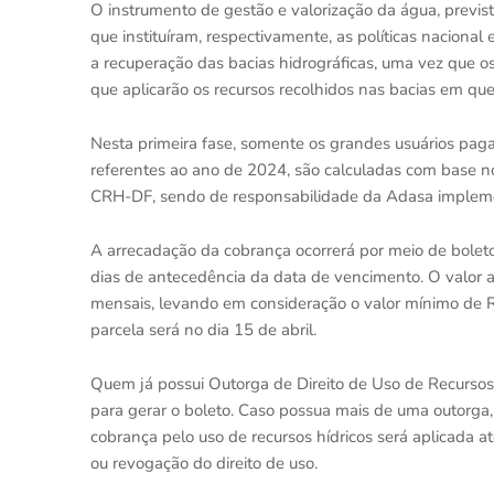
O instrumento de gestão e valorização da água, previst
que instituíram, respectivamente, as políticas nacional e
a recuperação das bacias hidrográficas, uma vez que o
que aplicarão os recursos recolhidos nas bacias em qu
Nesta primeira fase, somente os grandes usuários paga
referentes ao ano de 2024, são calculadas com base 
CRH-DF, sendo de responsabilidade da Adasa implem
A arrecadação da cobrança ocorrerá por meio de boleto
dias de antecedência da data de vencimento. O valor 
mensais, levando em consideração o valor mínimo de R
parcela será no dia 15 de abril.
Quem já possui Outorga de Direito de Uso de Recursos
para gerar o boleto. Caso possua mais de uma outorga, 
cobrança pelo uso de recursos hídricos será aplicada 
ou revogação do direito de uso.