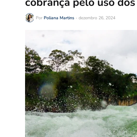
cobrança pelo uso dos 
Por
Poliana Martins
-
dezembro 26, 2024