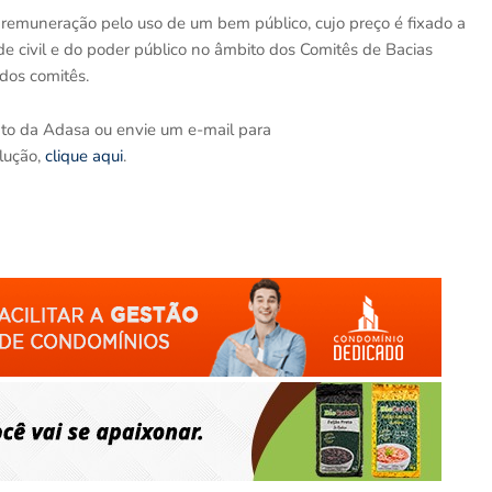
remuneração pelo uso de um bem público, cujo preço é fixado a
ade civil e do poder público no âmbito dos Comitês de Bacias
 dos comitês.
to da Adasa ou envie um e-mail para
olução,
clique aqui
.