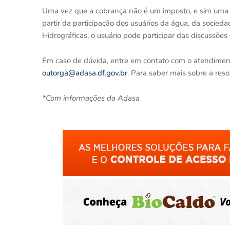
Uma vez que a cobrança não é um imposto, e sim uma 
partir da participação dos usuários da água, da socied
Hidrográficas, o usuário pode participar das discussões
Em caso de dúvida, entre em contato com o atendimen
outorga@adasa.df.gov.br
. Para saber mais sobre a res
*Com informações da Adasa