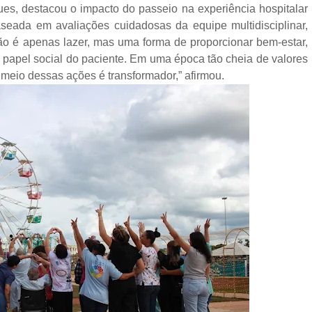
es, destacou o impacto do passeio na experiência hospitalar
baseada em avaliações cuidadosas da equipe multidisciplinar,
não é apenas lazer, mas uma forma de proporcionar bem-estar,
 o papel social do paciente. Em uma época tão cheia de valores
 meio dessas ações é transformador,” afirmou.