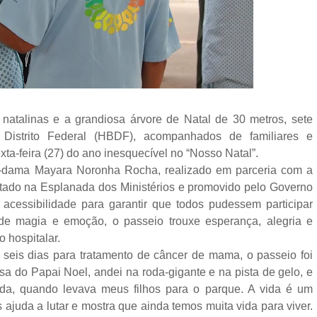
natalinas e a grandiosa árvore de Natal de 30 metros, sete
 Distrito Federal (HBDF), acompanhados de familiares e
xta-feira (27) do ano inesquecível no “Nosso Natal”.
ra-dama Mayara Noronha Rocha, realizado em parceria com a
ontado na Esplanada dos Ministérios e promovido pelo Governo
acessibilidade para garantir que todos pudessem participar
 de magia e emoção, o passeio trouxe esperança, alegria e
 hospitalar.
seis dias para tratamento de câncer de mama, o passeio foi
asa do Papai Noel, andei na roda-gigante e na pista de gelo, e
a, quando levava meus filhos para o parque. A vida é um
ajuda a lutar e mostra que ainda temos muita vida para viver.