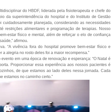
tidisciplinar do HBDF, liderada pela fisioterapeuta e chefe do
o da superintendência do hospital e do Instituto de Gestão
oi cuidadosamente planejada, considerando as necessidades
té restrições alimentares e programação de terapias. Nosso
em-estar físico e mental, além de reforçar o elo de confiança
saúde,” afirmou.
iva. “A vivência fora do hospital promove bem-estar físico e
r a alegria no rosto deles foi a maior recompensa.”
do evento em uma época de renovação e esperança: “O Natal é
orta. Proporcionar essa experiência aos nossos pacientes é
ozinhos, de que estamos ao lado deles nessa jornada. Cada
ue estamos no caminho certo.”