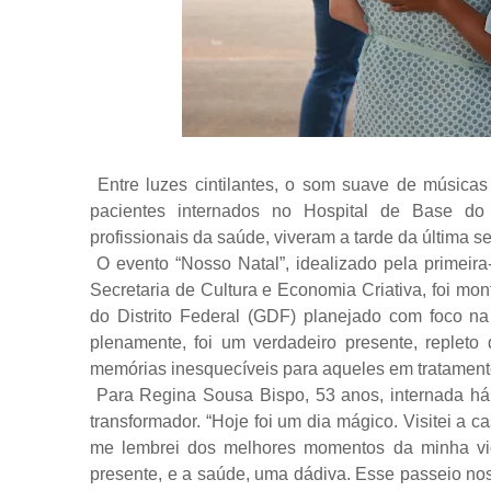
Entre luzes cintilantes, o som suave de músicas 
pacientes internados no Hospital de Base do
profissionais da saúde, viveram a tarde da última se
O evento “Nosso Natal”, idealizado pela primei
Secretaria de Cultura e Economia Criativa, foi m
do Distrito Federal (GDF) planejado com foco na 
plenamente, foi um verdadeiro presente, repleto
memórias inesquecíveis para aqueles em tratamento
Para Regina Sousa Bispo, 53 anos, internada há 
transformador. “Hoje foi um dia mágico. Visitei a c
me lembrei dos melhores momentos da minha vid
presente, e a saúde, uma dádiva. Esse passeio nos 