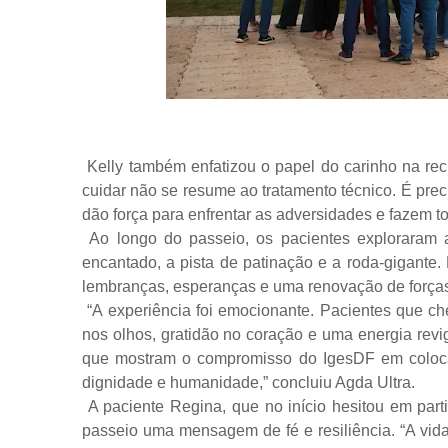
Kelly também enfatizou o papel do carinho na r
cuidar não se resume ao tratamento técnico. É prec
dão força para enfrentar as adversidades e fazem t
Ao longo do passeio, os pacientes exploraram a
encantado, a pista de patinação e a roda-gigante
lembranças, esperanças e uma renovação de força
“A experiência foi emocionante. Pacientes que ch
nos olhos, gratidão no coração e uma energia revi
que mostram o compromisso do IgesDF em coloca
dignidade e humanidade,” concluiu Agda Ultra.
A paciente Regina, que no início hesitou em part
passeio uma mensagem de fé e resiliência. “A vida