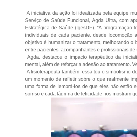
A iniciativa da ação foi idealizada pela equipe mul
Serviço de Saúde Funcional, Agda Ultra, com apoi
Estratégica de Saúde (IgesDF). “A programação f
individuais de cada paciente, desde locomoção a
objetivo é humanizar o tratamento, melhorando o b
entre pacientes, acompanhantes e profissionais de 
Agda, destacou o impacto terapêutico da iniciat
mental, além de reforçar a adesão ao tratamento. Ve
A fisioterapeuta também ressaltou o simbolismo 
um momento de refletir sobre o que realmente imp
uma forma de lembrá-los de que eles não estão s
sorriso e cada lágrima de felicidade nos mostram q