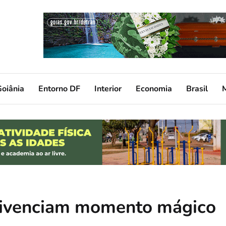
oiânia
Entorno DF
Interior
Economia
Brasil
 vivenciam momento mágico