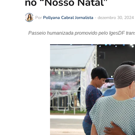
no “Nosso Natal”
Por
Pollyana Cabral Jornalista
-
dezembro 30, 2024
Passeio humanizada promovido pelo IgesDF trans