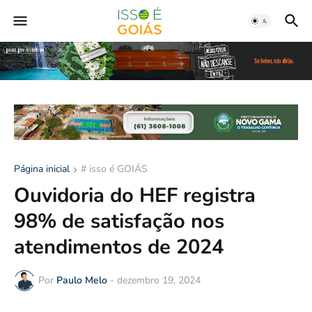
Página inicial
# isso é GOIÁS
Ouvidoria do HEF registra
98% de satisfação nos
atendimentos de 2024
Por
Paulo Melo
-
dezembro 19, 2024