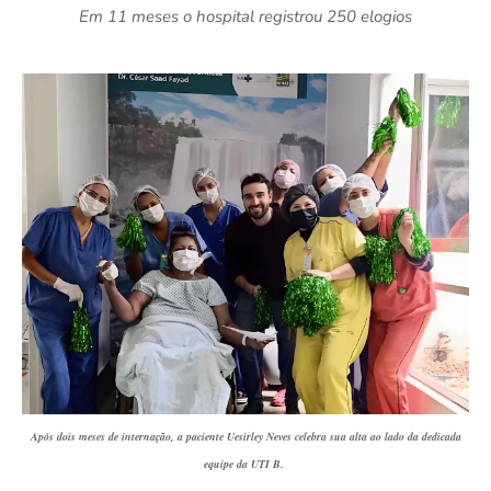
Em 11 meses o hospital registrou 250 elogios
Após dois meses de internação, a paciente Uesirley Neves celebra sua alta ao lado da dedicada
equipe da UTI B.