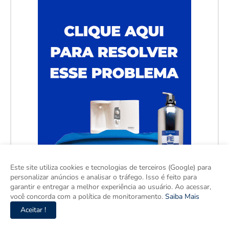
Este site utiliza cookies e tecnologias de terceiros (Google) para
personalizar anúncios e analisar o tráfego. Isso é feito para
garantir e entregar a melhor experiência ao usuário. Ao acessar,
você concorda com a política de monitoramento.
Saiba Mais
Aceitar !