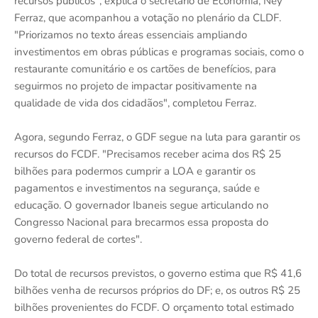
recursos públicos", explica o secretário de Economia, Ney
Ferraz, que acompanhou a votação no plenário da CLDF.
"Priorizamos no texto áreas essenciais ampliando
investimentos em obras públicas e programas sociais, como o
restaurante comunitário e os cartões de benefícios, para
seguirmos no projeto de impactar positivamente na
qualidade de vida dos cidadãos", completou Ferraz.
Agora, segundo Ferraz, o GDF segue na luta para garantir os
recursos do FCDF. "Precisamos receber acima dos R$ 25
bilhões para podermos cumprir a LOA e garantir os
pagamentos e investimentos na segurança, saúde e
educação. O governador Ibaneis segue articulando no
Congresso Nacional para brecarmos essa proposta do
governo federal de cortes".
Do total de recursos previstos, o governo estima que R$ 41,6
bilhões venha de recursos próprios do DF; e, os outros R$ 25
bilhões provenientes do FCDF. O orçamento total estimado