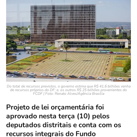
Do total de recursos previstos, o governo estima que R$ 41,6 bilhões venha
de recursos próprios do DF; e, os outros R$ 25 bilhões provenientes do
FCDF | Foto: Renato Alves/Agência Brasília
Projeto de lei orçamentária foi
aprovado nesta terça (10) pelos
deputados distritais e conta com os
recursos integrais do Fundo