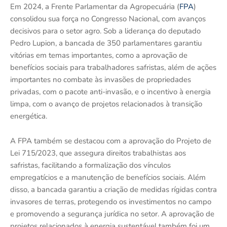
Em 2024, a Frente Parlamentar da Agropecuária (
FPA
)
consolidou sua força no Congresso Nacional, com avanços
decisivos para o setor agro. Sob a liderança do deputado
Pedro Lupion, a bancada de 350 parlamentares garantiu
vitórias em temas importantes, como a aprovação de
benefícios sociais para trabalhadores safristas, além de ações
importantes no combate às invasões de propriedades
privadas, com o pacote anti-invasão, e o incentivo à energia
limpa, com o avanço de projetos relacionados à transição
energética.
A FPA também se destacou com a aprovação do Projeto de
Lei 715/2023, que assegura direitos trabalhistas aos
safristas, facilitando a formalização dos vínculos
empregatícios e a manutenção de benefícios sociais. Além
disso, a bancada garantiu a criação de medidas rígidas contra
invasores de terras, protegendo os investimentos no campo
e promovendo a segurança jurídica no setor. A aprovação de
projetos relacionados à energia sustentável também foi um