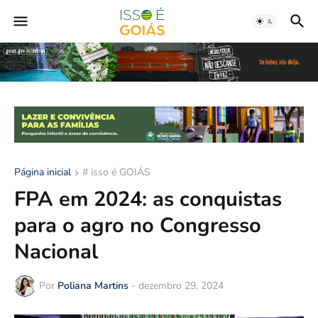
Página inicial
# isso é GOIÁS
FPA em 2024: as conquistas
para o agro no Congresso
Nacional
Por
Poliana Martins
-
dezembro 29, 2024