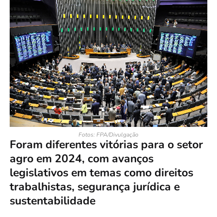
Fotos: FPA/Divulgação
Foram diferentes vitórias para o setor
agro em 2024, com avanços
legislativos em temas como direitos
trabalhistas, segurança jurídica e
sustentabilidade