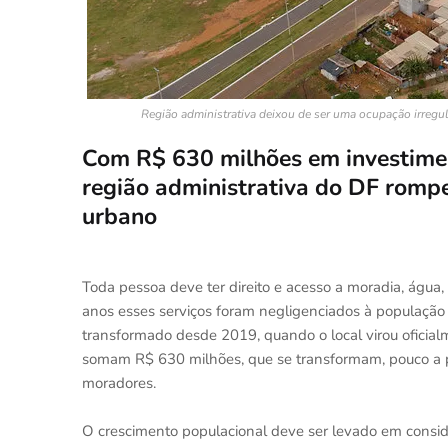
Região administrativa deixou de ser uma ocupação irregul
Com R$ 630 milhões em investimen
região administrativa do DF romp
urbano
Toda pessoa deve ter direito e acesso a moradia, água,
anos esses serviços foram negligenciados à população
transformado desde 2019, quando o local virou oficial
somam R$ 630 milhões, que se transformam, pouco a po
moradores.
O crescimento populacional deve ser levado em consid