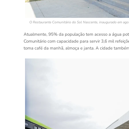
O Restaurante Comunitário do Sol Nascente, inaugurado em agosto
Atualmente, 95% da população tem acesso a água potá
Comunitário com capacidade para servir 3,6 mil refeiç
toma café da manhã, almoça e janta. A cidade também