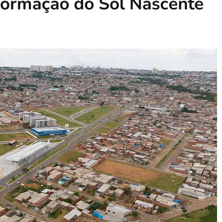
sformação do Sol Nascente