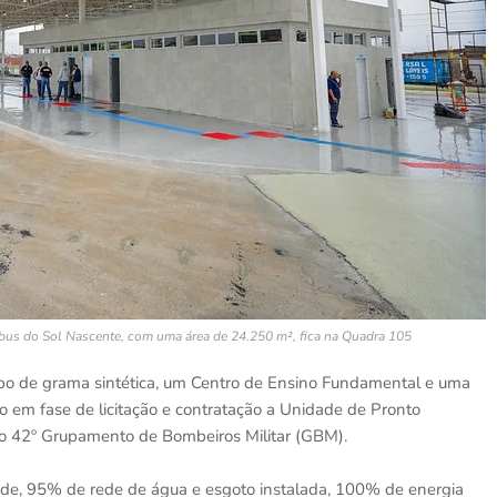
ibus do Sol Nascente, com uma área de 24.250 m², fica na Quadra 105
o de grama sintética, um Centro de Ensino Fundamental e uma
o em fase de licitação e contratação a Unidade de Pronto
 o 42º Grupamento de Bombeiros Militar (GBM).
ade, 95% de rede de água e esgoto instalada, 100% de energia