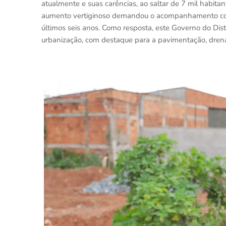
atualmente e suas carências, ao saltar de 7 mil habit
aumento vertiginoso demandou o acompanhamento com 
últimos seis anos. Como resposta, este Governo do Dis
urbanização, com destaque para a pavimentação, drena