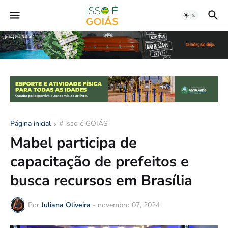
Página inicial
# isso é GOIÁS
Mabel participa de
capacitação de prefeitos e
busca recursos em Brasília
Por
Juliana Oliveira
-
novembro 07, 2024