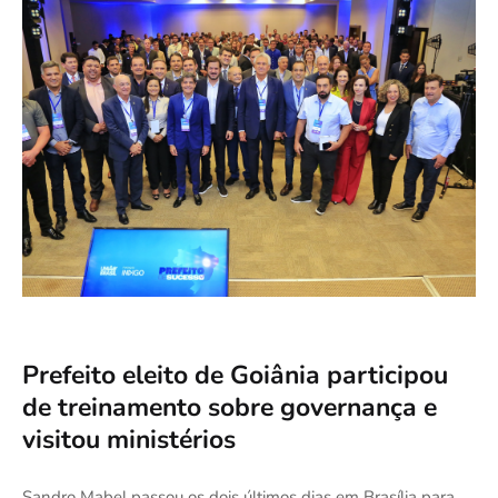
Prefeito eleito de Goiânia participou
de treinamento sobre governança e
visitou ministérios
Sandro Mabel passou os dois últimos dias em Brasília para