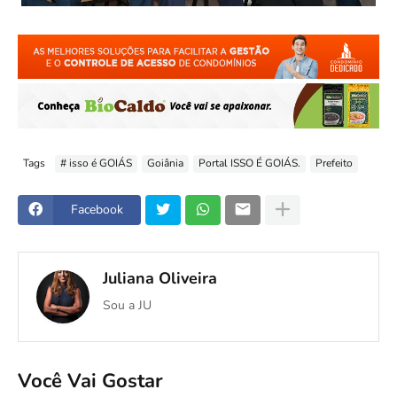
Tags
# isso é GOIÁS
Goiânia
Portal ISSO É GOIÁS.
Prefeito
Facebook
Juliana Oliveira
Sou a JU
Você Vai Gostar