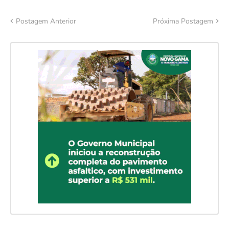
Postagem Anterior
Próxima Postagem