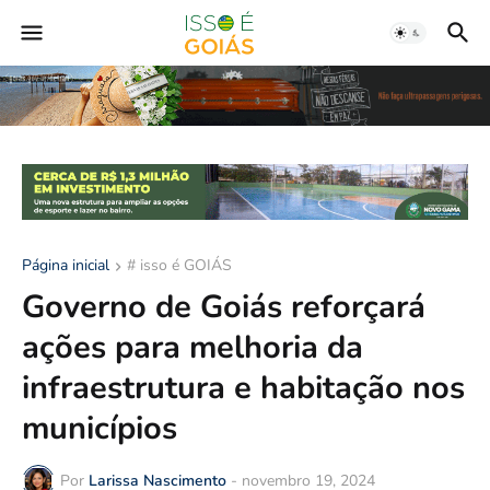
Página inicial
# isso é GOIÁS
Governo de Goiás reforçará
ações para melhoria da
infraestrutura e habitação nos
municípios
Por
Larissa Nascimento
-
novembro 19, 2024