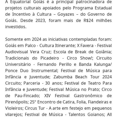
A Equatorial Goiás é a principal patrocinadora de
projetos culturais apoiados pelo Programa Estadual
de Incentivo à Cultura – Goyazes – do Governo de
Goiás. Desde 2023, foram mais de R$24 milhões
investidos.
Somente em 2024 as iniciativas contempladas foram:
Goiás em Palco - Cultura Itinerante; X Favera - Festival
Audiovisual Vera Cruz; Escola de Break de Goiânia;
Tradicionais do Picadeiro - Circo Show!; Circuito
Universitário - Fernando Perillo e Banda Kalunga/
Ponce Duo Instrumental; Festival de Música para
Infância e Juventude; Zabumba Beach Tour 2024
Circuito; Parceria - 30 anos; Festival de Teatro Para
Infância e Juventude; Festival Música no Prato; Circo
de Pau-Fincado; XIV Festival Gastronômico de
Pirenópolis; 25º Encontro de Catira, Folia, Fiandeiras e
Violeiros; Circus Tur - A arte em festejo em pequenos
vilarejos; Festival de Música - Talentos Goianos; All