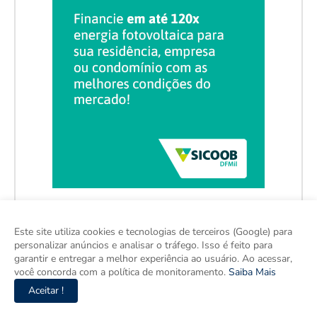
Este site utiliza cookies e tecnologias de terceiros (Google) para
personalizar anúncios e analisar o tráfego. Isso é feito para
garantir e entregar a melhor experiência ao usuário. Ao acessar,
você concorda com a política de monitoramento.
Saiba Mais
Aceitar !