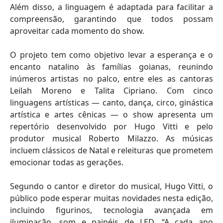
Além disso, a linguagem é adaptada para facilitar a
compreensão, garantindo que todos possam
aproveitar cada momento do show.
O projeto tem como objetivo levar a esperança e o
encanto natalino às famílias goianas, reunindo
inúmeros artistas no palco, entre eles as cantoras
Leilah Moreno e Talita Cipriano. Com cinco
linguagens artísticas — canto, dança, circo, ginástica
artística e artes cênicas — o show apresenta um
repertório desenvolvido por Hugo Vitti e pelo
produtor musical Roberto Milazzo. As músicas
incluem clássicos de Natal e releituras que prometem
emocionar todas as gerações.
Segundo o cantor e diretor do musical, Hugo Vitti, o
público pode esperar muitas novidades nesta edição,
incluindo figurinos, tecnologia avançada em
iluminação, som e painéis de LED. “A cada ano