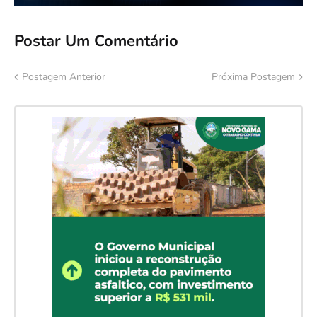
Postar Um Comentário
Postagem Anterior
Próxima Postagem