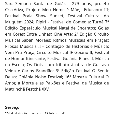
Sax; Semana Santa de Goiás - 279 anos; projeto
Cria.Ativa, Projeto Meu Nome é Mãe, Educanto III;
Festival Praia Show Sunset; Festival Cultural do
Muquém 2024; Ripiri - Festival de Comédia; Turnê 7ª
Edição Espetáculo Musical Natal de Encantos; Goiás
em Cores; Entre Linhas; Cine Arte; 2ª Edição Circuito
Musical Sabah Moraes; Ritmos Musicais em Praças;
Prosas Musicais II – Contação de Histórias e Música;
Vem Pra Praça; Circuito Musical IF Goiano II; Festival
de Humor Itinerante; Festival Goiânia Blues II; Música
na Escola; Os Dois - um tributo à obra de Gustavo
Veiga e Carlos Brandão; 3ª Edição Festival O Sentir
Delas; Goiânia Noise Festival; 16ª Mostra Cultural O
Amor, a Morte e as Paixões e Festival de Música de
Matrinchã Festchã XXV.
Serviço
“Natal de Encantos - O Musical”