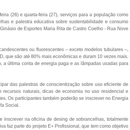
feira (26) e quarta-feira (27), serviços para a população como
lhas e palestra educativa sobre sustentabilidade e consumo
o Ginásio de Esportes Maria Rita de Castro Coelho - Rua Nove
andescentes ou fluorescentes – exceto modelos tubulares –,
ED, que são até 80% mais econômicas e duram 10 vezes mais.
to, a última conta de energia paga e as lâmpadas usadas para
ipar das palestras de conscientização sobre uso eficiente de
 recursos naturais, dicas de economia no uso residencial e
tes. Os participantes também poderão se inscrever no Energia
ifa Social.
e inscrever na oficina de desing de sobrancelhas, totalmente
ativa faz parte do projeto E+ Profissional, que tem como objetivo