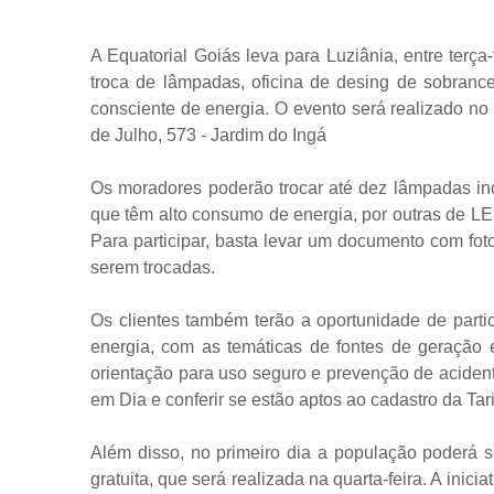
A Equatorial Goiás leva para Luziânia, entre terça-
troca de lâmpadas, oficina de desing de sobrance
consciente de energia. O evento será realizado n
de Julho, 573 - Jardim do Ingá
Os moradores poderão trocar até dez lâmpadas inc
que têm alto consumo de energia, por outras de L
Para participar, basta levar um documento com fo
serem trocadas.
Os clientes também terão a oportunidade de partic
energia, com as temáticas de fontes de geração e
orientação para uso seguro e prevenção de aciden
em Dia e conferir se estão aptos ao cadastro da Tar
Além disso, no primeiro dia a população poderá s
gratuita, que será realizada na quarta-feira. A inici