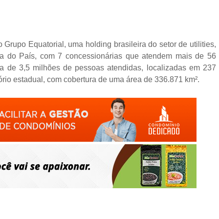
rupo Equatorial, uma holding brasileira do setor de utilities,
gia do País, com 7 concessionárias que atendem mais de 56
 de 3,5 milhões de pessoas atendidas, localizadas em 237
ório estadual, com cobertura de uma área de 336.871 km².