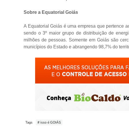
Sobre a Equatorial Goiás
A Equatorial Goiás é uma empresa que pertence ao G
sendo o 3º maior grupo de distribuição de ener
milhões de pessoas. Somente em Goiás são cerca
municípios do Estado e abrangendo 98,7% do territ
Tags
# isso é GOIÁS