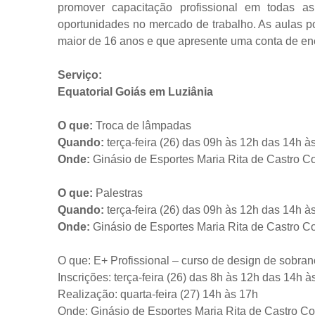
promover capacitação profissional em todas a
oportunidades no mercado de trabalho. As aulas p
maior de 16 anos e que apresente uma conta de e
Serviço:
Equatorial Goiás em Luziânia
O que:
Troca de lâmpadas
Quando:
terça-feira (26) das 09h às 12h das 14h à
Onde:
Ginásio de Esportes Maria Rita de Castro Co
O que:
Palestras
Quando:
terça-feira (26) das 09h às 12h das 14h 
Onde:
Ginásio de Esportes Maria Rita de Castro C
O que: E+ Profissional – curso de design de sobr
Inscrições: terça-feira (26) das 8h às 12h das 14h à
Realização: quarta-feira (27) 14h às 17h
Onde: Ginásio de Esportes Maria Rita de Castro C