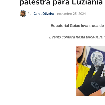
palestra para Luziânia
Por
Carol Oliveira
-
novembro 25, 2024
Equatorial Goiás leva troca de
Evento começa nesta terça-feira (