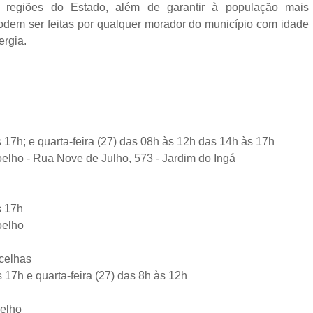
s regiões do Estado, além de garantir à população mais
odem ser feitas por qualquer morador do município com idade
nergia.
s 17h; e quarta-feira (27) das 08h às 12h das 14h às 17h
elho - Rua Nove de Julho, 573 - Jardim do Ingá
às 17h
oelho
ancelhas
s 17h e quarta-feira (27) das 8h às 12h
oelho