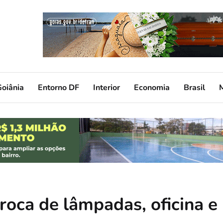
oiânia
Entorno DF
Interior
Economia
Brasil
troca de lâmpadas, oficina e