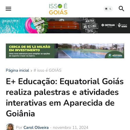
Página inicial
# isso é GOIÁS
E+ Educação: Equatorial Goiás
realiza palestras e atividades
interativas em Aparecida de
Goiânia
Por
Carol Oliveira
-
novembro 11, 2024